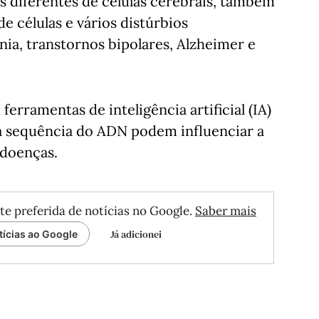
os diferentes de células cerebrais, também
e células e vários distúrbios
ia, transtornos bipolares, Alzheimer e
rramentas de inteligência artificial (IA)
a sequência do ADN podem influenciar a
 doenças.
te preferida de notícias no Google.
Saber mais
Já adicionei
tícias ao Google