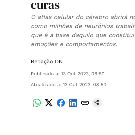
curas
O atlas celular do cérebro abrirá 
como milhões de neurónios trabal
que é a base daquilo que constit
emoções e comportamentos.
Redação DN
Publicado a
:
13 Out 2023, 08:50
Atualizado a
:
13 Out 2023, 08:50