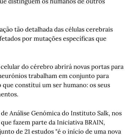
que distinguem os humanos de outros
ação tão detalhada das células cerebrais
 afetados por mutações específicas que
 celular do cérebro abrirá novas portas para
eurónios trabalham em conjunto para
o que constitui um ser humano: os seus
entos.
 de Análise Genómica do Instituto Salk, nos
 que fazem parte da Iniciativa BRAIN,
unto de 21 estudos "é o início de uma nova