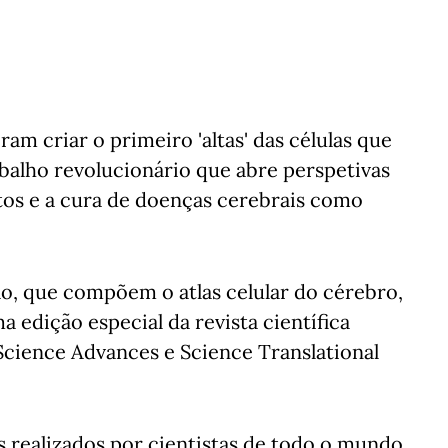
m criar o primeiro 'altas' das células que
lho revolucionário que abre perspetivas
os e a cura de doenças cerebrais como
ão, que compõem o atlas celular do cérebro,
a edição especial da revista científica
cience Advances e Science Translational
s realizados por cientistas de todo o mundo