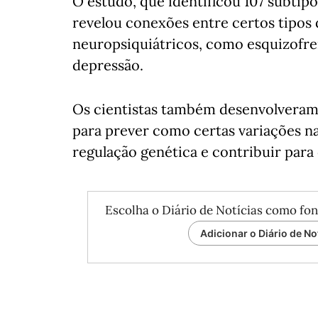
O estudo, que identificou 107 subtip
revelou conexões entre certos tipos d
neuropsiquiátricos, como esquizofren
depressão.
Os cientistas também desenvolveram fe
para prever como certas variações n
regulação genética e contribuir para
Escolha o Diário de Notícias como fon
Adicionar o Diário de No