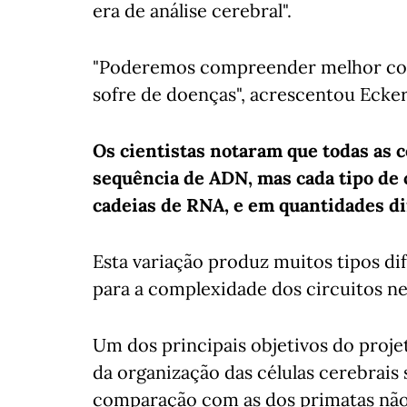
era de análise cerebral".
"Poderemos compreender melhor com
sofre de doenças", acrescentou Ecker
Os cientistas notaram que todas as
sequência de ADN, mas cada tipo de 
cadeias de RNA, e em quantidades dif
Esta variação produz muitos tipos dif
para a complexidade dos circuitos ne
Um dos principais objetivos do proje
da organização das células cerebrais
comparação com as dos primatas nã