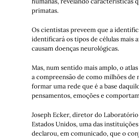
humanas, revelando características 
primatas.
Os cientistas preveem que a identific
identificará os tipos de células mais
causam doenças neurológicas.
Mas, num sentido mais amplo, o atlas
a compreensão de como milhões de n
formar uma rede que é a base daquil
pensamentos, emoções e comportam
Joseph Ecker, diretor do Laboratório
Estados Unidos, uma das instituições
declarou, em comunicado, que o conj