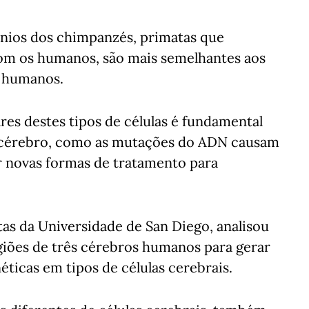
nios dos chimpanzés, primatas que
com os humanos, são mais semelhantes aos
s humanos.
es destes tipos de células é fundamental
cérebro, como as mutações do ADN causam
r novas formas de tratamento para
tas da Universidade de San Diego, analisou
egiões de três cérebros humanos para gerar
icas em tipos de células cerebrais.