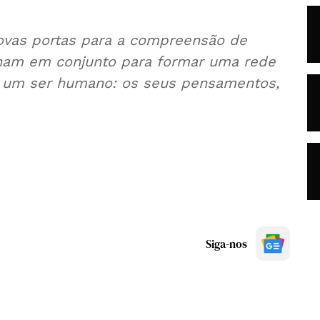
novas portas para a compreensão de
ham em conjunto para formar uma rede
ui um ser humano: os seus pensamentos,
Siga-nos