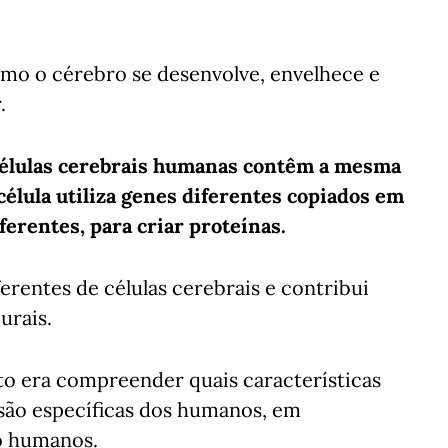
o o cérebro se desenvolve, envelhece e
.
 células cerebrais humanas contêm a mesma
célula utiliza genes diferentes copiados em
erentes, para criar proteínas.
erentes de células cerebrais e contribui
urais.
to era compreender quais características
 são específicas dos humanos, em
o humanos.