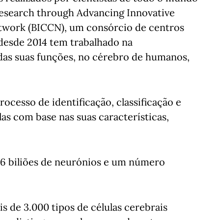
Research through Advancing Innovative
twork (BICCN), um consórcio de centros
desde 2014 tem trabalhado na
e das suas funções, no cérebro de humanos,
rocesso de identificação, classificação e
las com base nas suas características,
6 biliões de neurónios e um número
s de 3.000 tipos de células cerebrais