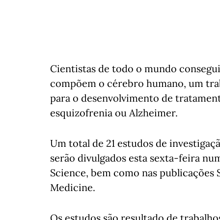
Cientistas de todo o mundo conseguira
compõem o cérebro humano, um traba
para o desenvolvimento de tratament
esquizofrenia ou Alzheimer.
Um total de 21 estudos de investigaç
serão divulgados esta sexta-feira num
Science, bem como nas publicações S
Medicine.
Os estudos são resultado de trabalho