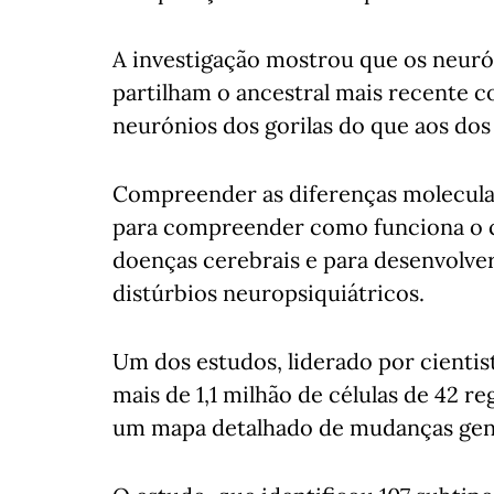
A investigação mostrou que os neuró
partilham o ancestral mais recente 
neurónios dos gorilas do que aos do
Compreender as diferenças molecular
para compreender como funciona o 
doenças cerebrais e para desenvolve
distúrbios neuropsiquiátricos.
Um dos estudos, liderado por cientis
mais de 1,1 milhão de células de 42 r
um mapa detalhado de mudanças genét