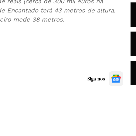
 reais (cerca de 300 mil euros na
 de Encantado terá 43 metros de altura.
neiro mede 38 metros.
Siga-nos