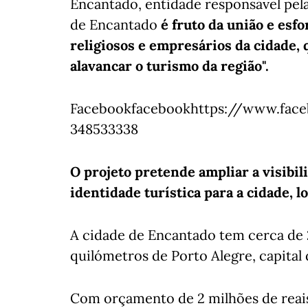
Encantado, entidade responsável pela
de Encantado
é fruto da união e esfor
religiosos e empresários da cidade, 
alavancar o turismo da região".
Facebookfacebookhttps://www.face
348533338
O projeto pretende ampliar a visibil
identidade turística para a cidade, l
A cidade de Encantado tem cerca de 22
quilómetros de Porto Alegre, capital
Com orçamento de 2 milhões de reais 