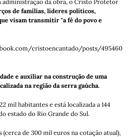
 administração da obra, o Cristo Protetor
ços de famílias, líderes políticos,
que visam transmitir "a fé do povo e
book.com/cristoencantado/posts/495460
idade e auxiliar na construção de uma
ocalizada na região da serra gaúcha.
 mil habitantes e está localizada a 144
 do estado do Rio Grande do Sul.
(cerca de 300 mil euros na cotação atual),