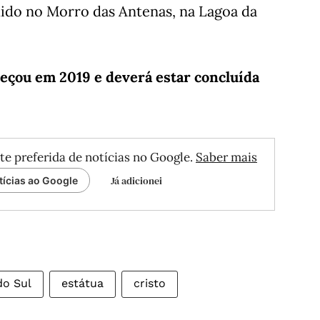
uido no Morro das Antenas, na Lagoa da
meçou em 2019 e deverá estar concluída
te preferida de notícias no Google.
Saber mais
Já adicionei
tícias ao Google
do Sul
estátua
cristo