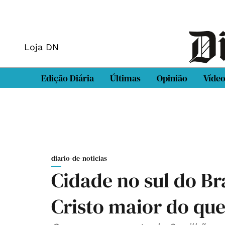
Loja DN
Edição Diária
Últimas
Opinião
Víde
diario-de-noticias
Cidade no sul do Bra
Cristo maior do que