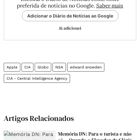
preferida de notícias no Google.
Saber mais
Adicionar o Diário de Notícias ao Google
Já adicionei
Apple
CIA
Globo
NSA
edward snowden
CIA - Central Intelligence Agency
Artigos Relacionados
Memória DN: Para o turista e não