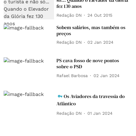
só... Quando o Elevador da Glória
fez 130 anos
Redação DN
24 Out 2015
Sobem salários, mas também os
preços
Redação DN
02 Jan 2024
PS cava fosso de nove pontos
sobre o PSD
Rafael Barbosa
02 Jan 2024
Os Aviadores da travessia do
Atlântico
Redação DN
01 Jan 2024