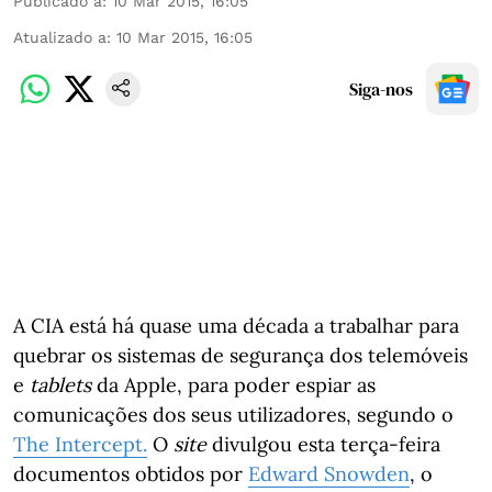
Publicado a
:
10 Mar 2015, 16:05
Atualizado a
:
10 Mar 2015, 16:05
Siga-nos
A CIA está há quase uma década a trabalhar para
quebrar os sistemas de segurança dos telemóveis
e
tablets
da Apple, para poder espiar as
comunicações dos seus utilizadores, segundo o
The
Intercept.
O
site
divulgou esta terça-feira
documentos obtidos por
Edward Snowden
, o