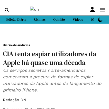
Edição Diária
Últimas
Opinião
Vídeos
DN Sport
diario-de-noticias
CIA tenta espiar utilizadores da
Apple há quase uma década
Os serviços secretos norte-americanos
começaram à procura de formas de espiar
utilizadores da Apple antes do lançamento do
primeiro iPhone.
Redação DN