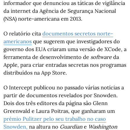
informador que denunciou as táticas de vigilância
da internet da Agência de Segurança Nacional
(NSA) norte-americana em 2013.
O relatório cita
documentos secretos norte-
americanos
que sugerem que investigadores do
governo dos EUA criaram uma versão de XCode, a
ferramenta de desenvolvimento de
software
da
Apple, para criar entradas secretas nos programas
distribuídos na App Store.
O Intercept publicou no passado várias notícias a
partir de documentos revelados por Snowden.
Dois dos três editores da página são Glenn
Greenwald e Laura Poitras, que ganharam um
prémio Pulitzer pelo seu trabalho no caso
Snowden,
na altura no
Guardian
e
Washington