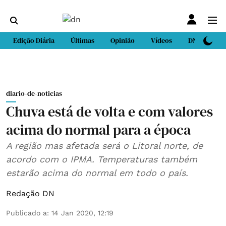
Edição Diária
Últimas
Opinião
Vídeos
DN Sport
diario-de-noticias
Chuva está de volta e com valores
acima do normal para a época
A região mas afetada será o Litoral norte, de
acordo com o IPMA. Temperaturas também
estarão acima do normal em todo o país.
Redação DN
Publicado a
:
14 Jan 2020, 12:19