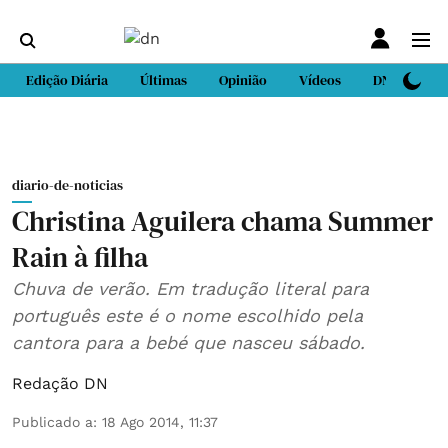
Edição Diária
Últimas
Opinião
Vídeos
DN Sport
diario-de-noticias
Christina Aguilera chama Summer
Rain à filha
Chuva de verão. Em tradução literal para
português este é o nome escolhido pela
cantora para a bebé que nasceu sábado.
Redação DN
Publicado a
:
18 Ago 2014, 11:37