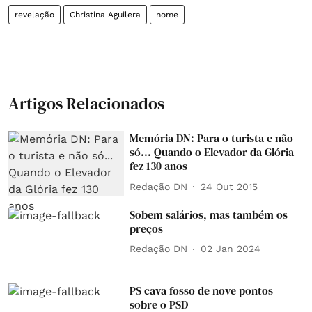
revelação
Christina Aguilera
nome
Artigos Relacionados
Memória DN: Para o turista e não
só... Quando o Elevador da Glória
fez 130 anos
Redação DN
24 Out 2015
Sobem salários, mas também os
preços
Redação DN
02 Jan 2024
PS cava fosso de nove pontos
sobre o PSD