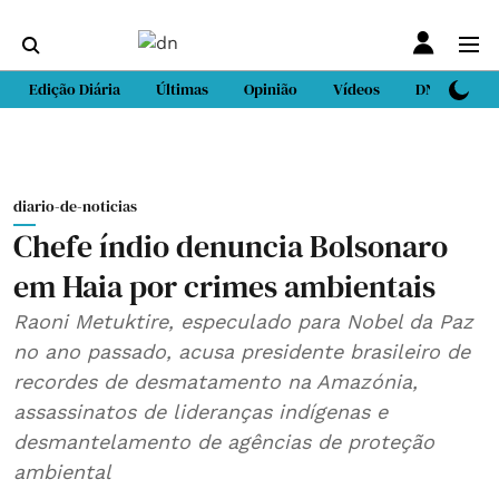
Edição Diária
Últimas
Opinião
Vídeos
DN Sport
diario-de-noticias
Chefe índio denuncia Bolsonaro
em Haia por crimes ambientais
Raoni Metuktire, especulado para Nobel da Paz
no ano passado, acusa presidente brasileiro de
recordes de desmatamento na Amazónia,
assassinatos de lideranças indígenas e
desmantelamento de agências de proteção
ambiental