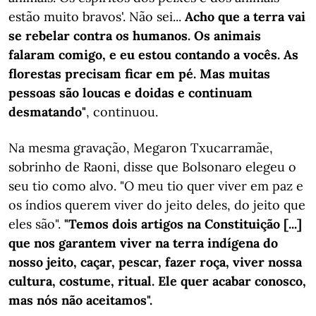
estão muito bravos'. Não sei...
Acho que a terra vai
se rebelar contra os humanos. Os animais
falaram comigo, e eu estou contando a vocês. As
florestas precisam ficar em pé. Mas muitas
pessoas são loucas e doidas e continuam
desmatando"
, continuou.
Na mesma gravação, Megaron Txucarramãe,
sobrinho de Raoni, disse que Bolsonaro elegeu o
seu tio como alvo. "O meu tio quer viver em paz e
os índios querem viver do jeito deles, do jeito que
eles são".
"Temos dois artigos na Constituição [...]
que nos garantem viver na terra indígena do
nosso jeito, caçar, pescar, fazer roça, viver nossa
cultura, costume, ritual. Ele quer acabar conosco,
mas nós não aceitamos".