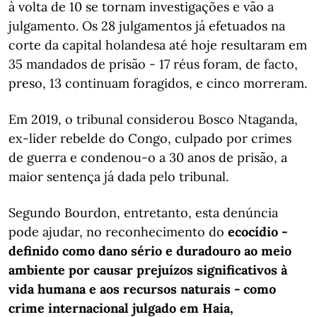
à volta de 10 se tornam investigações e vão a
julgamento. Os 28 julgamentos já efetuados na
corte da capital holandesa até hoje resultaram em
35 mandados de prisão - 17 réus foram, de facto,
preso, 13 continuam foragidos, e cinco morreram.
Em 2019, o tribunal considerou Bosco Ntaganda,
ex-líder rebelde do Congo, culpado por crimes
de guerra e condenou-o a 30 anos de prisão, a
maior sentença já dada pelo tribunal.
Segundo Bourdon, entretanto, esta denúncia
pode ajudar, no reconhecimento do
ecocídio -
definido como dano sério e duradouro ao meio
ambiente por causar prejuízos significativos à
vida humana e aos recursos naturais - como
crime internacional julgado em Haia,