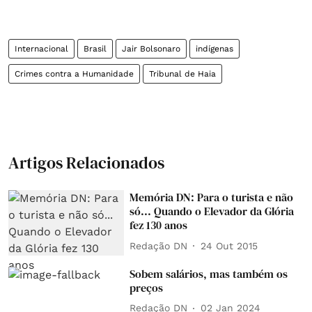
Internacional
Brasil
Jair Bolsonaro
indígenas
Crimes contra a Humanidade
Tribunal de Haia
Artigos Relacionados
Memória DN: Para o turista e não
só... Quando o Elevador da Glória
fez 130 anos
Redação DN
24 Out 2015
Sobem salários, mas também os
preços
Redação DN
02 Jan 2024