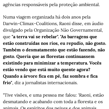
agências responsáveis pela proteção ambiental.
Numa viagem organizada há dois anos pela
Darwin-Climax-Coalitions, Raoni disse, em áudio
divulgado pela Organização Não Governamental,
que
"a terra vai se rebelar". "As barragens que
estão construídas nos rios, eu repudio, não gosto.
Também o desmatamento que estão fazendo, não
gosto. Queria que as florestas continuassem
existindo para minimizar a temperatura. Vocês
estão vendo que está muito quente agora?
Quando a árvore fica em pé, faz sombra e fica
frio"
, diz a jornalistas internacionais.
"Tive visões, e uma pessoa me falou: 'Raoni, estão
desmatando e acabando com toda a floresta e os
animais. Os espíritos dos peixes e dos animais