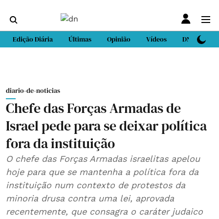
Edição Diária
Últimas
Opinião
Vídeos
DN Sport
diario-de-noticias
Chefe das Forças Armadas de
Israel pede para se deixar política
fora da instituição
O chefe das Forças Armadas israelitas apelou
hoje para que se mantenha a política fora da
instituição num contexto de protestos da
minoria drusa contra uma lei, aprovada
recentemente, que consagra o caráter judaico