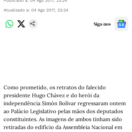
Publicado a
:
04 Ago 2017, 23:24
Atualizado a
:
04 Ago 2017, 23:24
Siga-nos
Como prometido, os retratos do falecido
presidente Hugo Chávez e do herói da
independência Simón Bolívar regressaram ontem
ao Palácio Legislativo pelas mãos dos deputados
constituintes. As imagens de ambos tinham sido
retiradas do edifício da Assembleia Nacional em