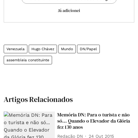
Já adicionei
Venezuela
Hugo Chávez
Mundo
DN/Papel
assembleia constituinte
Artigos Relacionados
Memória DN: Para o turista e não
só... Quando o Elevador da Glória
fez 130 anos
Redação DN
24 Out 2015