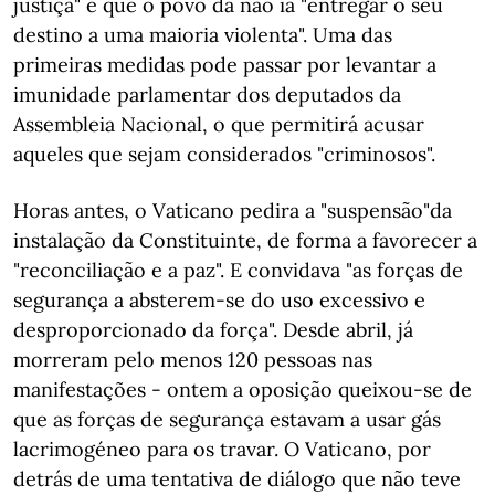
justiça" e que o povo da não ia "entregar o seu
destino a uma maioria violenta". Uma das
primeiras medidas pode passar por levantar a
imunidade parlamentar dos deputados da
Assembleia Nacional, o que permitirá acusar
aqueles que sejam considerados "criminosos".
Horas antes, o Vaticano pedira a "suspensão"da
instalação da Constituinte, de forma a favorecer a
"reconciliação e a paz". E convidava "as forças de
segurança a absterem-se do uso excessivo e
desproporcionado da força". Desde abril, já
morreram pelo menos 120 pessoas nas
manifestações - ontem a oposição queixou-se de
que as forças de segurança estavam a usar gás
lacrimogéneo para os travar. O Vaticano, por
detrás de uma tentativa de diálogo que não teve