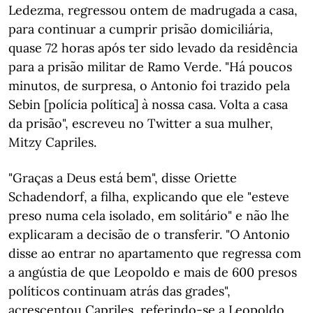
Ledezma, regressou ontem de madrugada a casa,
para continuar a cumprir prisão domiciliária,
quase 72 horas após ter sido levado da residência
para a prisão militar de Ramo Verde. "Há poucos
minutos, de surpresa, o Antonio foi trazido pela
Sebin [polícia política] à nossa casa. Volta a casa
da prisão", escreveu no Twitter a sua mulher,
Mitzy Capriles.
"Graças a Deus está bem", disse Oriette
Schadendorf, a filha, explicando que ele "esteve
preso numa cela isolado, em solitário" e não lhe
explicaram a decisão de o transferir. "O Antonio
disse ao entrar no apartamento que regressa com
a angústia de que Leopoldo e mais de 600 presos
políticos continuam atrás das grades",
acrescentou Capriles, referindo-se a Leopoldo