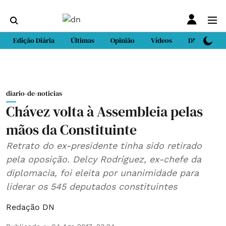
Edição Diária
Últimas
Opinião
Vídeos
DN Sport
diario-de-noticias
Chávez volta à Assembleia pelas
mãos da Constituinte
Retrato do ex-presidente tinha sido retirado
pela oposição. Delcy Rodríguez, ex-chefe da
diplomacia, foi eleita por unanimidade para
liderar os 545 deputados constituintes
Redação DN