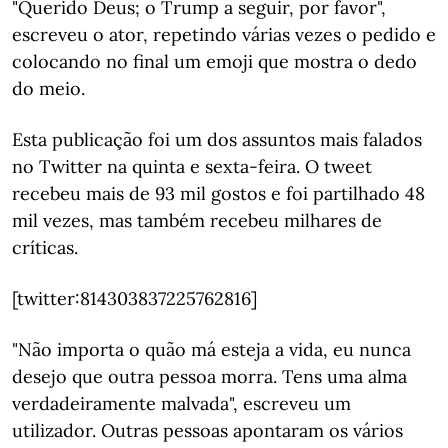
"Querido Deus; o Trump a seguir, por favor",
escreveu o ator, repetindo várias vezes o pedido e
colocando no final um emoji que mostra o dedo
do meio.
Esta publicação foi um dos assuntos mais falados
no Twitter na quinta e sexta-feira. O tweet
recebeu mais de 93 mil gostos e foi partilhado 48
mil vezes, mas também recebeu milhares de
críticas.
[twitter:814303837225762816]
"Não importa o quão má esteja a vida, eu nunca
desejo que outra pessoa morra. Tens uma alma
verdadeiramente malvada", escreveu um
utilizador. Outras pessoas apontaram os vários