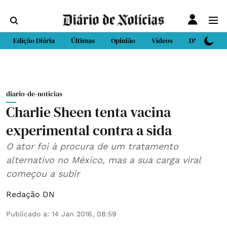
Edição Diária
Últimas
Opinião
Vídeos
DN Sport
diario-de-noticias
Charlie Sheen tenta vacina
experimental contra a sida
O ator foi à procura de um tratamento
alternativo no México, mas a sua carga viral
começou a subir
Redação DN
Publicado a
:
14 Jan 2016, 08:59