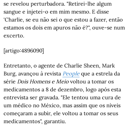
se revelou perturbadora. "Retirei-lhe algum
sangue e injetei-o em mim mesmo. E disse
'Charlie, se eu não sei o que estou a fazer, então
estamos os dois em apuros não é?", ouve-se num
excerto.
[artigo:4896090]
Entretanto, o agente de Charlie Sheen, Mark
Burg, avançou à revista
People
que a estrela da
série
Dois Homens e Meio
voltou a tomar os
medicamentos a 8 de dezembro, logo após esta
entrevista ser gravada. "Ele tentou uma cura de
um médico no México, mas assim que os níveis
começaram a subir, ele voltou a tomar os seus
medicamentos", garantiu.