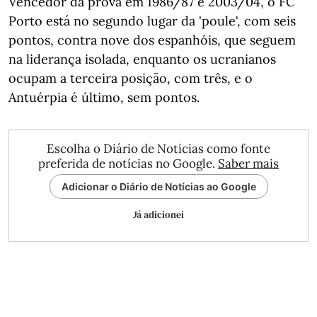
Vencedor da prova em 1986/87 e 2003/04, o FC
Porto está no segundo lugar da 'poule', com seis
pontos, contra nove dos espanhóis, que seguem
na liderança isolada, enquanto os ucranianos
ocupam a terceira posição, com três, e o
Antuérpia é último, sem pontos.
Escolha o Diário de Notícias como fonte
preferida de notícias no Google.
Saber mais
Adicionar o Diário de Notícias ao Google
Já adicionei