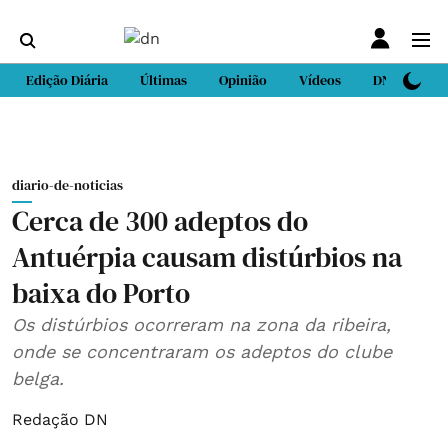
Edição Diária
Últimas
Opinião
Vídeos
DN Sport
diario-de-noticias
Cerca de 300 adeptos do
Antuérpia causam distúrbios na
baixa do Porto
Os distúrbios ocorreram na zona da ribeira,
onde se concentraram os adeptos do clube
belga.
Redação DN