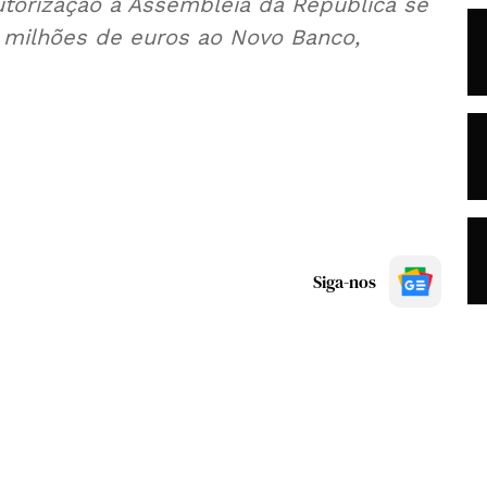
utorização à Assembleia da República se
 milhões de euros ao Novo Banco,
Siga-nos