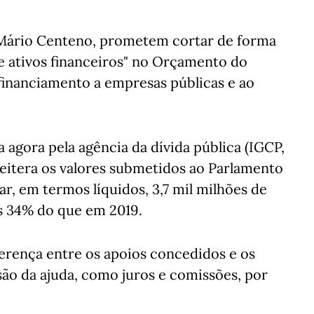
o Mário Centeno, prometem cortar de forma
e ativos financeiros" no Orçamento do
 financiamento a empresas públicas e ao
agora pela agência da dívida pública (IGCP,
eitera os valores submetidos ao Parlamento
ar, em termos líquidos, 3,7 mil milhões de
s 34% do que em 2019.
ferença entre os apoios concedidos e os
ão da ajuda, como juros e comissões, por