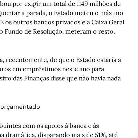
abou por exigir um total de 1149 milhões de
guentar a parada, o Estado meteu o máximo
 E os outros bancos privados e a Caixa Geral
do Fundo de Resolução, meteram o resto,
a, recentemente, de que o Estado estaria a
euros em empréstimos neste ano para
tro das Finanças disse que não havia nada
o orçamentado
buintes com os apoios à banca e às
 dramática, disparando mais de 51%, até