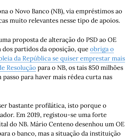
ona o Novo Banco (NB), via empréstimos ao
as muito relevantes nesse tipo de apoios.
uma proposta de alteração do PSD ao OE
 dos partidos da oposição, que
obriga o
leia da República se quiser emprestar mais
de Resolução
para o NB, os tais 850 milhões
 passo para haver mais rédea curta nas
r bastante profilática, isto porque o
ador. Em 2019, registou-se uma forte
ital do NB. Mário Centeno desenhou um OE
ara o banco, mas a situação da instituição