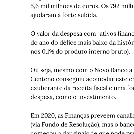
5,6 mil milhões de euros. Os 792 mil
ajudaram à forte subida.
O valor da despesa com "ativos financ
do ano do défice mais baixo da histó
nos 0,1% do produto interno bruto).
Ou seja, mesmo com o Novo Banco a 
Centeno conseguiu acomodar este c
exuberante da receita fiscal e uma f
despesa, como o investimento.
Em 2020, as Finanças preveem canali
(via Fundo de Resolução), mas o ban
começou a dar sinais de que pode pre