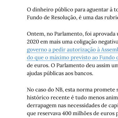
O dinheiro público para aguentar à t
Fundo de Resolução, é uma das rubric
Ontem, no Parlamento, foi aprovada 
2020 em mais uma coligação negativa
governo a pedir autorização à Assemb
do que o máximo previsto ao Fundo 
de euros. O Parlamento deu assim um
ajudas públicas aos bancos.
No caso do NB, esta norma promete se
histórico recente é tudo menos anim
derrapagem nas necessidades de cap
que reservava 400 milhões de euros p