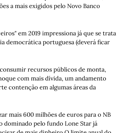
hões a mais exigidos pelo Novo Banco
eiros" em 2019 impressiona já que se trata
ria democrática portuguesa (deverá ficar
consumir recursos públicos de monta,
hoque com mais dívida, um andamento
orte contenção em algumas áreas da
zar mais 600 milhões de euros para o NB
co dominado pelo fundo Lone Star já
cisar de mais dinheiro O limite anual do