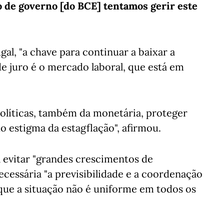
o de governo [do BCE] tentamos gerir este
al, "a chave para continuar a baixar a
 de juro é o mercado laboral, que está em
políticas, também da monetária, proteger
do estigma da estagflação", afirmou.
evitar "grandes crescimentos de
cessária "a previsibilidade e a coordenação
que a situação não é uniforme em todos os