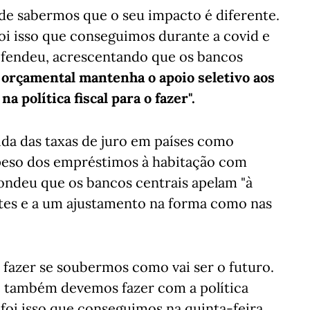
r de sabermos que o seu impacto é diferente.
 foi isso que conseguimos durante a covid e
efendeu, acrescentando que os bancos
a orçamental mantenha o apoio seletivo aos
 política fiscal para o fazer".
da das taxas de juro em países como
 peso dos empréstimos à habitação com
pondeu que os bancos centrais apelam "à
tes e a um ajustamento na forma como nas
e fazer se soubermos como vai ser o futuro.
ue também devemos fazer com a política
 foi isso que conseguimos na quinta-feira,