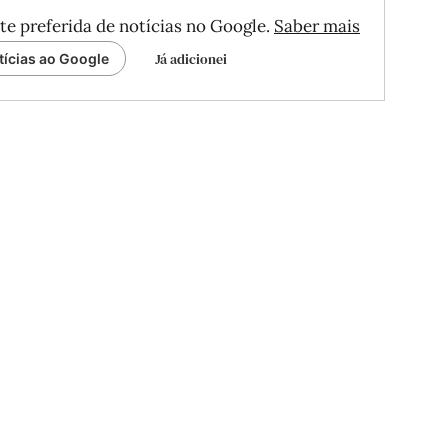
te preferida de notícias no Google.
Saber mais
Já adicionei
tícias ao Google