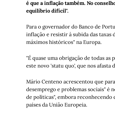
é que a inflação também. No conselh
equilíbrio difícil".
Para o governador do Banco de Portug
inflação e resistir à subida das taxas
máximos históricos" na Europa.
"É quase uma obrigação de todas as 
este novo 'statu quo', que nos afasta 
Mário Centeno acrescentou que para 
desemprego e problemas sociais" é ne
de políticas", embora reconhecendo 
países da União Europeia.