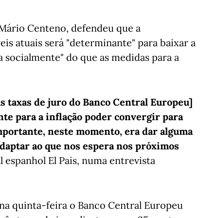
 Mário Centeno, defendeu que a
is atuais será "determinante" para baixar a
ta socialmente" do que as medidas para a
s taxas de juro do Banco Central Europeu]
nte para a inflação poder convergir para
importante, neste momento, era dar alguma
adaptar ao que nos espera nos próximos
 espanhol El Pais, numa entrevista
 na quinta-feira o Banco Central Europeu