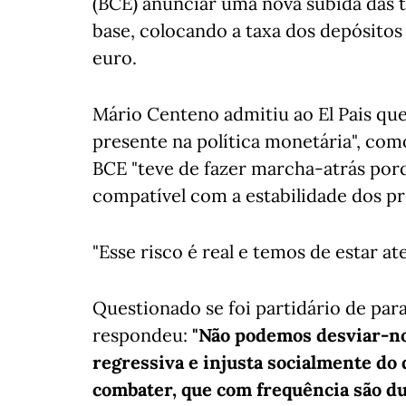
(BCE) anunciar uma nova subida das t
base, colocando a taxa dos depósitos
euro.
Mário Centeno admitiu ao El Pais que
presente na política monetária", com
BCE "teve de fazer marcha-atrás porq
compatível com a estabilidade dos pr
"Esse risco é real e temos de estar ate
Questionado se foi partidário de par
respondeu:
"Não podemos desviar-no
regressiva e injusta socialmente do
combater, que com frequência são d