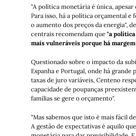
"A política monetária é única, apesa
Para isso, há a política orçamental e
o aumento dos preços da energia", d
centrais recomendam que
"a polític
mais vulneráveis porque há margem na
Questionado sobre o impacto da subi
Espanha e Portugal, onde há grande
taxas de juro variáveis, Centeno res
capacidade de poupanças preexisten
famílias se gere o orçamento".
"Mas sabemos que isto é mais fácil d
A gestão de expectativas é aquilo q
monetária para dar previsibilidade. E