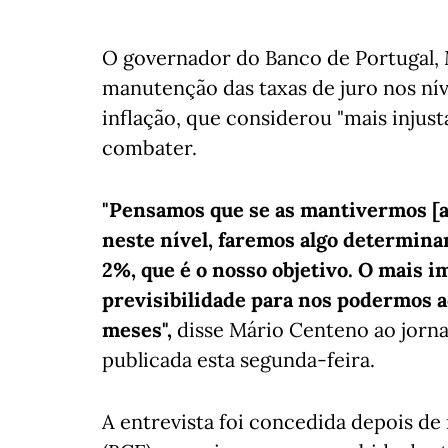
O governador do Banco de Portugal,
manutenção das taxas de juro nos níve
inflação, que considerou "mais injus
combater.
"Pensamos que se as mantivermos [a
neste nível, faremos algo determina
2%, que é o nosso objetivo. O mais 
previsibilidade para nos podermos 
meses",
disse Mário Centeno ao jornal
publicada esta segunda-feira.
A entrevista foi concedida depois de