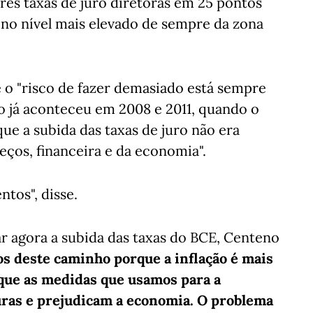
rês taxas de juro diretoras em 25 pontos
 no nível mais elevado de sempre da zona
 o "risco de fazer demasiado está sempre
o já aconteceu em 2008 e 2011, quando o
ue a subida das taxas de juro não era
eços, financeira e da economia".
ntos", disse.
ar agora a subida das taxas do BCE, Centeno
s deste caminho porque a inflação é mais
 que as medidas que usamos para a
uras e prejudicam a economia. O problema