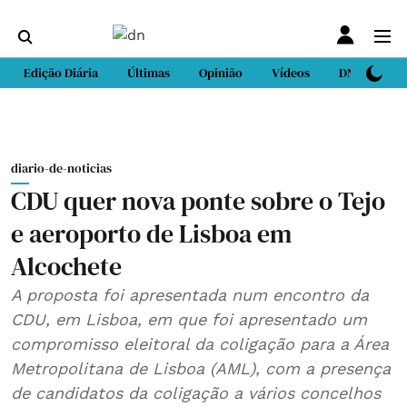
Edição Diária
Últimas
Opinião
Vídeos
DN Sport
diario-de-noticias
CDU quer nova ponte sobre o Tejo
e aeroporto de Lisboa em
Alcochete
A proposta foi apresentada num encontro da
CDU, em Lisboa, em que foi apresentado um
compromisso eleitoral da coligação para a Área
Metropolitana de Lisboa (AML), com a presença
de candidatos da coligação a vários concelhos