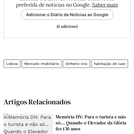
preferida de notícias no Google.
Saber mais
Adicionar o Diário de Notícias ao Google
Já adicionei
Lisboa
Mercado imobiliário
dinheiro vivo
habitação de luxo
Artigos Relacionados
Memória DN: Para o turista e não
só... Quando o Elevador da Glória
fez 130 anos