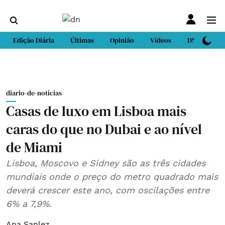
Edição Diária
Últimas
Opinião
Vídeos
DN Sport
diario-de-noticias
Casas de luxo em Lisboa mais
caras do que no Dubai e ao nível
de Miami
Lisboa, Moscovo e Sidney são as três cidades
mundiais onde o preço do metro quadrado mais
deverá crescer este ano, com oscilações entre
6% a 7,9%.
Ana Sanlez