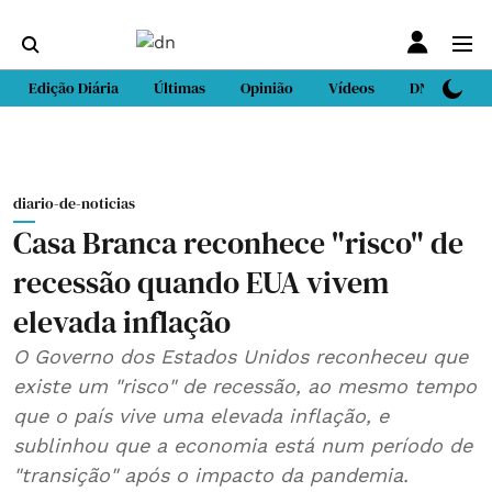
Edição Diária
Últimas
Opinião
Vídeos
DN Sport
diario-de-noticias
Casa Branca reconhece "risco" de
recessão quando EUA vivem
elevada inflação
O Governo dos Estados Unidos reconheceu que
existe um "risco" de recessão, ao mesmo tempo
que o país vive uma elevada inflação, e
sublinhou que a economia está num período de
"transição" após o impacto da pandemia.