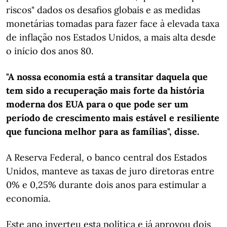
riscos" dados os desafios globais e as medidas
monetárias tomadas para fazer face à elevada taxa
de inflação nos Estados Unidos, a mais alta desde
o início dos anos 80.
"A nossa economia está a transitar daquela que
tem sido a recuperação mais forte da história
moderna dos EUA para o que pode ser um
período de crescimento mais estável e resiliente
que funciona melhor para as famílias", disse.
A Reserva Federal, o banco central dos Estados
Unidos, manteve as taxas de juro diretoras entre
0% e 0,25% durante dois anos para estimular a
economia.
Este ano inverteu esta política e já aprovou dois