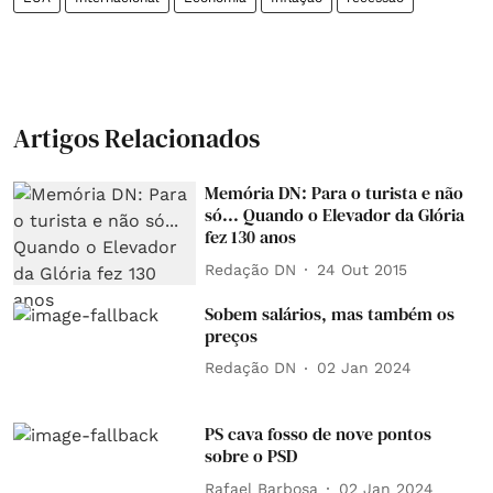
Artigos Relacionados
Memória DN: Para o turista e não
só... Quando o Elevador da Glória
fez 130 anos
Redação DN
24 Out 2015
Sobem salários, mas também os
preços
Redação DN
02 Jan 2024
PS cava fosso de nove pontos
sobre o PSD
Rafael Barbosa
02 Jan 2024