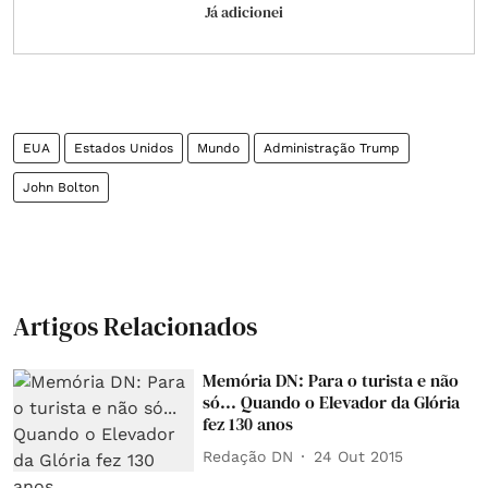
Já adicionei
EUA
Estados Unidos
Mundo
Administração Trump
John Bolton
Artigos Relacionados
Memória DN: Para o turista e não
só... Quando o Elevador da Glória
fez 130 anos
Redação DN
24 Out 2015