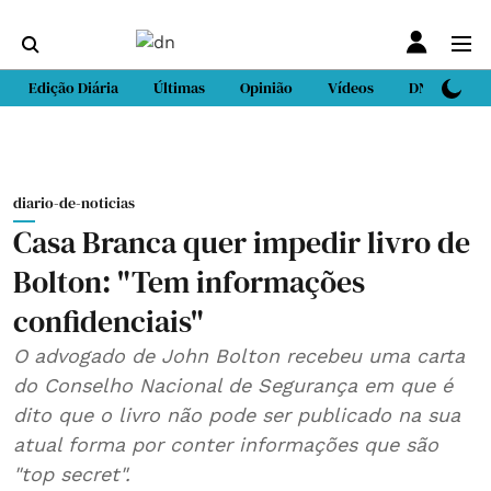
Edição Diária
Últimas
Opinião
Vídeos
DN Sport
diario-de-noticias
Casa Branca quer impedir livro de
Bolton: "Tem informações
confidenciais"
O advogado de John Bolton recebeu uma carta
do Conselho Nacional de Segurança em que é
dito que o livro não pode ser publicado na sua
atual forma por conter informações que são
"top secret".