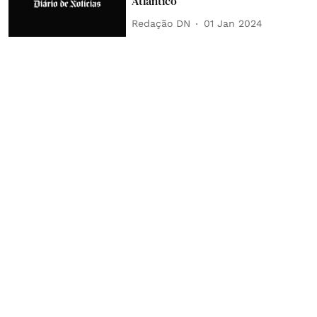
Atlântico
Redação DN
01 Jan 2024