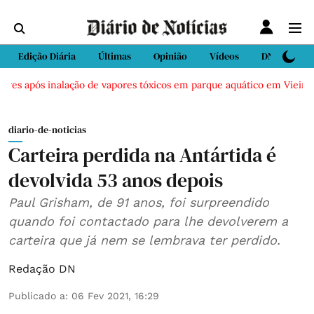
Edição Diária
Últimas
Opinião
Vídeos
DN Sport
ves após inalação de vapores tóxicos em parque aquático em Vieira de
diario-de-noticias
Carteira perdida na Antártida é
devolvida 53 anos depois
Paul Grisham, de 91 anos, foi surpreendido
quando foi contactado para lhe devolverem a
carteira que já nem se lembrava ter perdido.
Redação DN
Publicado a
:
06 Fev 2021, 16:29