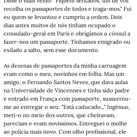
Disse o mais velho: "Fiquem sentados, um de vós
recolha os passaportes de todos e traga-mos." Fui
eu quem se levantou e cumpriu a ordem. Dois
dias antes muitos de nós tinham ocupado o
consulado-geral em Paris e obrigámos o cônsul a
fazer-nos um passaporte. Tínhamos emigrado ou
exilado a salto, sem esse documento.
As dezenas de passaportes da minha carruagem
eram como o meu, novinhos em folha. Mas um
amigo, o Fernando Santos Neves, que dava aulas
na Universidade de Vincennes e tinha sido padre
e entrado em França com passaporte, sussurrou-
me ao entregar o seu: "Está caducado..." Ingénuo,
meti-o no meio dos outros, que cheiravam,
pareciam e eram novíssimos. Entreguei o molhe
ao polícia mais novo. Com olho profissional, ele