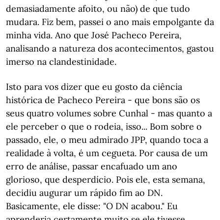
demasiadamente afoito, ou não) de que tudo
mudara. Fiz bem, passei o ano mais empolgante da
minha vida. Ano que José Pacheco Pereira,
analisando a natureza dos acontecimentos, gastou
imerso na clandestinidade.
Isto para vos dizer que eu gosto da ciência
histórica de Pacheco Pereira - que bons são os
seus quatro volumes sobre Cunhal - mas quanto a
ele perceber o que o rodeia, isso... Bom sobre o
passado, ele, o meu admirado JPP, quando toca a
realidade à volta, é um cegueta. Por causa de um
erro de análise, passar encafuado um ano
glorioso, que desperdício. Pois ele, esta semana,
decidiu augurar um rápido fim ao DN.
Basicamente, ele disse: "O DN acabou." Eu
aprenderia certamente muito se ele tivesse