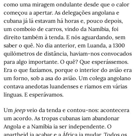
como uma miragem ondulante desde que o calor
começou a apertar. As delegações angolana e
cubana já lá estavam há horas e, pouco depois,
um comboio de carros, vindo da Namíbia, foi
direito também à tenda. E nós aguardando, sem
saber o quê. No dia anterior, em Luanda, a 1300
quilómetros de distância, haviam-nos convocados
para algo importante. O quê? Que esperássemos.
Era o que fazíamos, porque o interior do avião era
um forno, sob a asa do avião. Um colega angolano
contava anedotas luandenses e ríamos em várias
línguas. E esperávamos.
Um
jeep
veio da tenda e contou-nos: acontecera
um acordo. As tropas cubanas iam abandonar
Angola e a Namíbia ia ser independente. O
apartheid ia acabar e a África ia mudar. Todos os