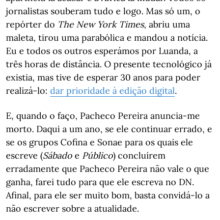
jornalistas souberam tudo e logo. Mas só um, o
repórter do
The New York Times
, abriu uma
maleta, tirou uma parabólica e mandou a notícia.
Eu e todos os outros esperámos por Luanda, a
três horas de distância. O presente tecnológico já
existia, mas tive de esperar 30 anos para poder
realizá-lo:
dar prioridade à edição digital
.
E, quando o faço, Pacheco Pereira anuncia-me
morto. Daqui a um ano, se ele continuar errado, e
se os grupos Cofina e Sonae para os quais ele
escreve (
Sábado
e
Público
) concluírem
erradamente que Pacheco Pereira não vale o que
ganha, farei tudo para que ele escreva no DN.
Afinal, para ele ser muito bom, basta convidá-lo a
não escrever sobre a atualidade.