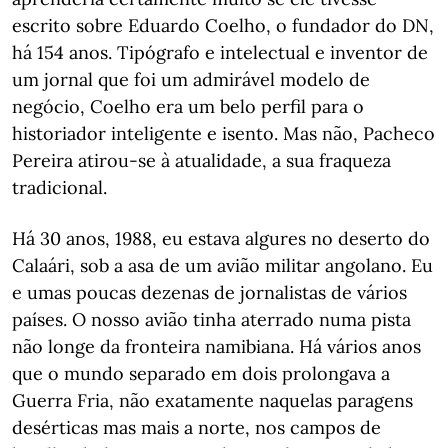
escrito sobre Eduardo Coelho, o fundador do DN,
há 154 anos. Tipógrafo e intelectual e inventor de
um jornal que foi um admirável modelo de
negócio, Coelho era um belo perfil para o
historiador inteligente e isento. Mas não, Pacheco
Pereira atirou-se à atualidade, a sua fraqueza
tradicional.
Há 30 anos, 1988, eu estava algures no deserto do
Calaári, sob a asa de um avião militar angolano. Eu
e umas poucas dezenas de jornalistas de vários
países. O nosso avião tinha aterrado numa pista
não longe da fronteira namibiana. Há vários anos
que o mundo separado em dois prolongava a
Guerra Fria, não exatamente naquelas paragens
desérticas mas mais a norte, nos campos de