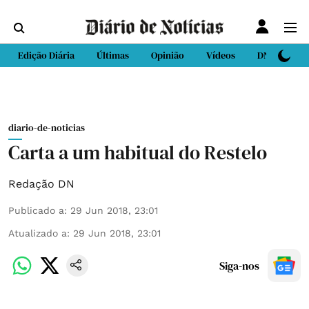
Edição Diária
Últimas
Opinião
Vídeos
DN Sport
diario-de-noticias
Carta a um habitual do Restelo
Redação DN
Publicado a
:
29 Jun 2018, 23:01
Atualizado a
:
29 Jun 2018, 23:01
Siga-nos