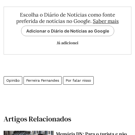
Escolha o Diário de Notícias como fonte
preferida de notícias no Google.
Saber mais
Adicionar o Diário de Notícias ao Google
Já adicionei
Opinião
Ferreira Fernandes
Por falar nisso
Artigos Relacionados
Memória DN: Para o turista e não