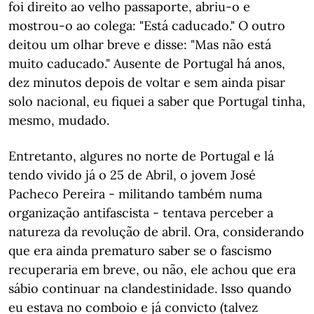
foi direito ao velho passaporte, abriu-o e
mostrou-o ao colega: "Está caducado." O outro
deitou um olhar breve e disse: "Mas não está
muito caducado." Ausente de Portugal há anos,
dez minutos depois de voltar e sem ainda pisar
solo nacional, eu fiquei a saber que Portugal tinha,
mesmo, mudado.
Entretanto, algures no norte de Portugal e lá
tendo vivido já o 25 de Abril, o jovem José
Pacheco Pereira - militando também numa
organização antifascista - tentava perceber a
natureza da revolução de abril. Ora, considerando
que era ainda prematuro saber se o fascismo
recuperaria em breve, ou não, ele achou que era
sábio continuar na clandestinidade. Isso quando
eu estava no comboio e já convicto (talvez