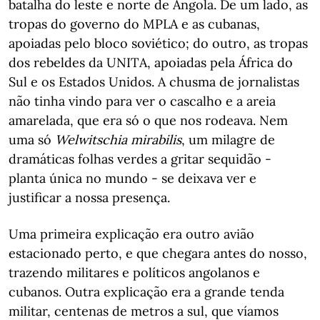
batalha do leste e norte de Angola. De um lado, as
tropas do governo do MPLA e as cubanas,
apoiadas pelo bloco soviético; do outro, as tropas
dos rebeldes da UNITA, apoiadas pela África do
Sul e os Estados Unidos. A chusma de jornalistas
não tinha vindo para ver o cascalho e a areia
amarelada, que era só o que nos rodeava. Nem
uma só
Welwitschia mirabilis
, um milagre de
dramáticas folhas verdes a gritar sequidão -
planta única no mundo - se deixava ver e
justificar a nossa presença.
Uma primeira explicação era outro avião
estacionado perto, e que chegara antes do nosso,
trazendo militares e políticos angolanos e
cubanos. Outra explicação era a grande tenda
militar, centenas de metros a sul, que víamos