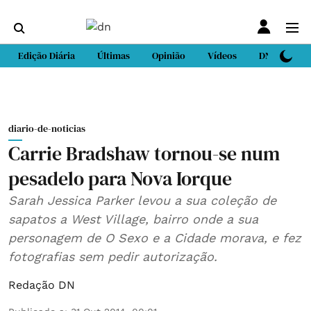
Edição Diária
Últimas
Opinião
Vídeos
DN Sport
diario-de-noticias
Carrie Bradshaw tornou-se num
pesadelo para Nova Iorque
Sarah Jessica Parker levou a sua coleção de
sapatos a West Village, bairro onde a sua
personagem de O Sexo e a Cidade morava, e fez
fotografias sem pedir autorização.
Redação DN