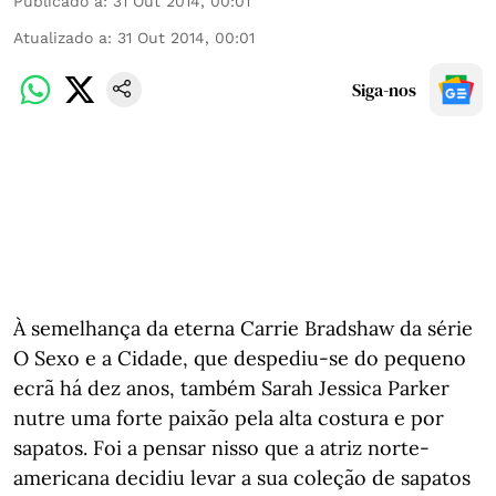
Publicado a
:
31 Out 2014, 00:01
Atualizado a
:
31 Out 2014, 00:01
Siga-nos
À semelhança da eterna Carrie Bradshaw da série
O Sexo e a Cidade, que despediu-se do pequeno
ecrã há dez anos, também Sarah Jessica Parker
nutre uma forte paixão pela alta costura e por
sapatos. Foi a pensar nisso que a atriz norte-
americana decidiu levar a sua coleção de sapatos