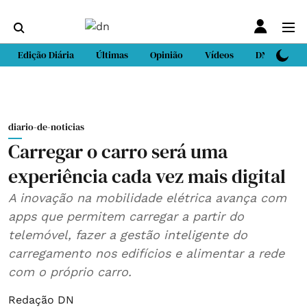
Edição Diária
Últimas
Opinião
Vídeos
DN Sport
diario-de-noticias
Carregar o carro será uma
experiência cada vez mais digital
A inovação na mobilidade elétrica avança com
apps que permitem carregar a partir do
telemóvel, fazer a gestão inteligente do
carregamento nos edifícios e alimentar a rede
com o próprio carro.
Redação DN