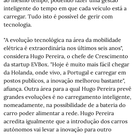
ao mesmo tempo, podendo fazer uma gestão
inteligente do tempo em que cada veículo está a
carregar. Tudo isto é possível de gerir com
tecnologia.
"A evolução tecnológica na área da mobilidade
elétrica é extraordinária nos últimos seis anos",
considera Hugo Pereira, o chefe de Crescimento
da startup EVBox. "Hoje é muito mais fácil chegar
da Holanda, onde vivo, a Portugal e carregar em
postos publicos, a inovação melhorou bastante",
afiança. Outra área para a qual Hugo Pereira prevê
grandes evoluções é no carregamento inteligente,
nomeadamente, na possibilidade de a bateria do
carro poder alimentar a rede. Hugo Pereira
acredita igualmente que a introdução dos carros
autónomos vai levar a inovação para outro