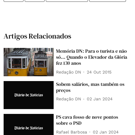
Artigos Relacionados
Memória DN: Para o turista e não
só... Quando o Elevador da Glória
fez 130 anos
Redação DN
24 Out 2015
Sobem salários, mas também os
preços
Redação DN
02 Jan 2024
PS cava fosso de nove pontos
sobre o PSD
Rafael Barbosa
02 Jan 2024