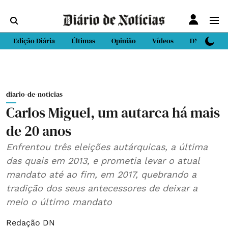
Edição Diária
Últimas
Opinião
Vídeos
DN Sport
diario-de-noticias
Carlos Miguel, um autarca há mais
de 20 anos
Enfrentou três eleições autárquicas, a última
das quais em 2013, e prometia levar o atual
mandato até ao fim, em 2017, quebrando a
tradição dos seus antecessores de deixar a
meio o último mandato
Redação DN