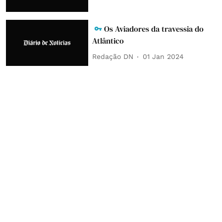
Os Aviadores da travessia do
Atlântico
Redação DN
01 Jan 2024