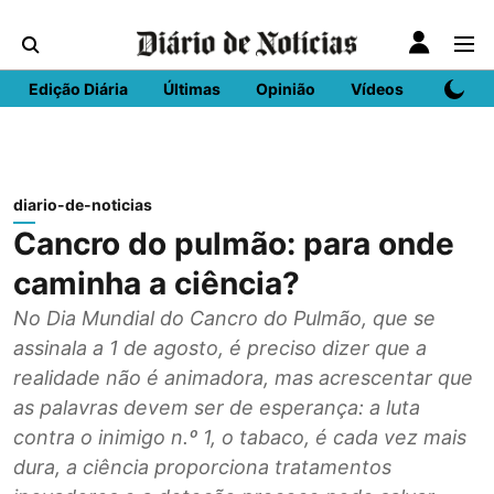
Edição Diária
Últimas
Opinião
Vídeos
DN Spo
diario-de-noticias
Cancro do pulmão: para onde
caminha a ciência?
No Dia Mundial do Cancro do Pulmão, que se
assinala a 1 de agosto, é preciso dizer que a
realidade não é animadora, mas acrescentar que
as palavras devem ser de esperança: a luta
contra o inimigo n.º 1, o tabaco, é cada vez mais
dura, a ciência proporciona tratamentos