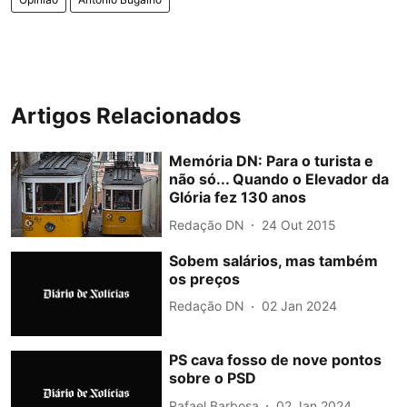
Artigos Relacionados
Memória DN: Para o turista e
não só... Quando o Elevador da
Glória fez 130 anos
Redação DN
24 Out 2015
Sobem salários, mas também
os preços
Redação DN
02 Jan 2024
PS cava fosso de nove pontos
sobre o PSD
Rafael Barbosa
02 Jan 2024