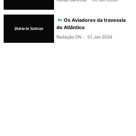
Os Aviadores da travessia
do Atlântico
Redação DN
01 Jan 2024