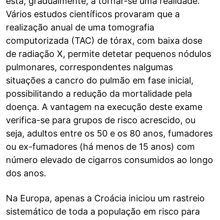
está, gradualmente, a tornar-se uma realidade.
Vários estudos científicos provaram que a
realização anual de uma tomografia
computorizada (TAC) de tórax, com baixa dose
de radiação X, permite detetar pequenos nódulos
pulmonares, correspondentes nalgumas
situações a cancro do pulmão em fase inicial,
possibilitando a redução da mortalidade pela
doença. A vantagem na execução deste exame
verifica-se para grupos de risco acrescido, ou
seja, adultos entre os 50 e os 80 anos, fumadores
ou ex-fumadores (há menos de 15 anos) com
número elevado de cigarros consumidos ao longo
dos anos.
Na Europa, apenas a Croácia iniciou um rastreio
sistemático de toda a população em risco para