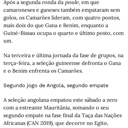
Após a segunda ronda da
poule
, em que
camaroneses e ganeses também empataram sem
golos, os Camarões lideram, com quatro pontos,
mais dois do que Gana e Benim, enquanto a
Guiné-Bissau ocupa o quarto e último posto, com
um.
Na terceira e última jornada da fase de grupos, na
terça-feira, a seleção guineense defronta o Gana
e o Benim enfrenta os Camarões.
Segundo jogo de Angola, segundo empate
A seleção angolana empatou este sábado a zero
com a estreante Mauritânia, somando o seu
segundo empate na fase final da Taça das Nações
Africanas (CAN 2019), que decorre no Egito,