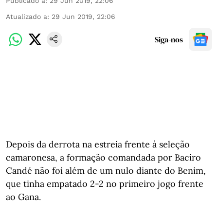
Publicado a
:
29 Jun 2019, 22:06
Atualizado a
:
29 Jun 2019, 22:06
Siga-nos
Depois da derrota na estreia frente à seleção
camaronesa, a formação comandada por Baciro
Candé não foi além de um nulo diante do Benim,
que tinha empatado 2-2 no primeiro jogo frente
ao Gana.