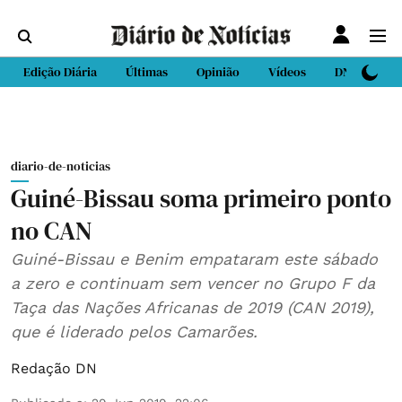
Edição Diária
Últimas
Opinião
Vídeos
DN Sport
diario-de-noticias
Guiné-Bissau soma primeiro ponto
no CAN
Guiné-Bissau e Benim empataram este sábado
a zero e continuam sem vencer no Grupo F da
Taça das Nações Africanas de 2019 (CAN 2019),
que é liderado pelos Camarões.
Redação DN