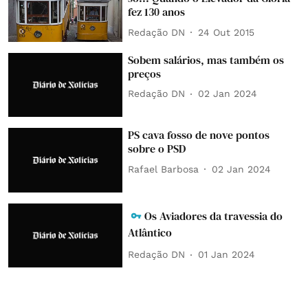
fez 130 anos
Redação DN
24 Out 2015
Sobem salários, mas também os
preços
Redação DN
02 Jan 2024
PS cava fosso de nove pontos
sobre o PSD
Rafael Barbosa
02 Jan 2024
Os Aviadores da travessia do
Atlântico
Redação DN
01 Jan 2024