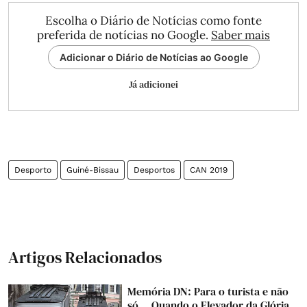
Escolha o Diário de Notícias como fonte
preferida de notícias no Google.
Saber mais
Adicionar o Diário de Notícias ao Google
Já adicionei
Desporto
Guiné-Bissau
Desportos
CAN 2019
Artigos Relacionados
Memória DN: Para o turista e não
só... Quando o Elevador da Glória