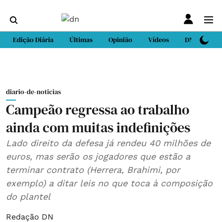
Edição Diária
Últimas
Opinião
Vídeos
DN Sport
diario-de-noticias
Campeão regressa ao trabalho
ainda com muitas indefinições
Lado direito da defesa já rendeu 40 milhões de
euros, mas serão os jogadores que estão a
terminar contrato (Herrera, Brahimi, por
exemplo) a ditar leis no que toca à composição
do plantel
Redação DN