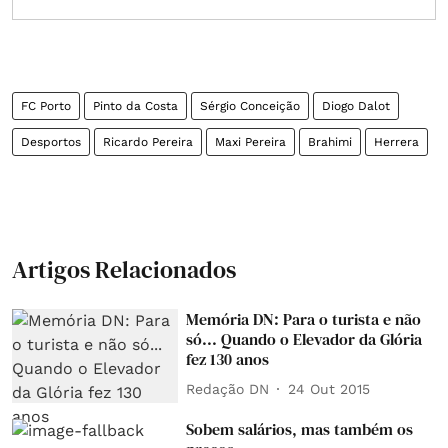
FC Porto
Pinto da Costa
Sérgio Conceição
Diogo Dalot
Desportos
Ricardo Pereira
Maxi Pereira
Brahimi
Herrera
Artigos Relacionados
Memória DN: Para o turista e não
só... Quando o Elevador da Glória
fez 130 anos
Redação DN
24 Out 2015
Sobem salários, mas também os