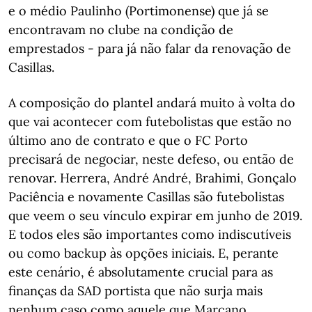
e o médio Paulinho (Portimonense) que já se
encontravam no clube na condição de
emprestados - para já não falar da renovação de
Casillas.
A composição do plantel andará muito à volta do
que vai acontecer com futebolistas que estão no
último ano de contrato e que o FC Porto
precisará de negociar, neste defeso, ou então de
renovar. Herrera, André André, Brahimi, Gonçalo
Paciência e novamente Casillas são futebolistas
que veem o seu vínculo expirar em junho de 2019.
E todos eles são importantes como indiscutíveis
ou como backup às opções iniciais. E, perante
este cenário, é absolutamente crucial para as
finanças da SAD portista que não surja mais
nenhum caso como aquele que Marcano