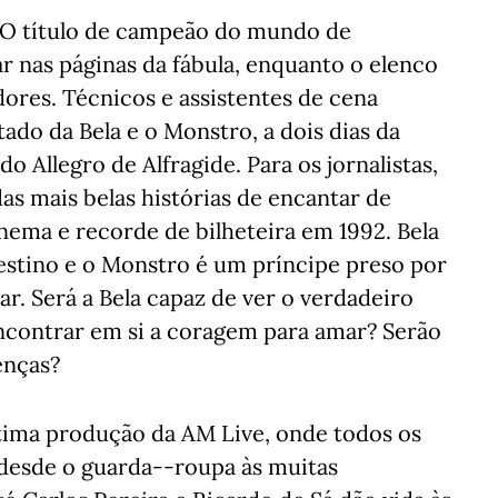
a. O título de campeão do mundo de
ar nas páginas da fábula, enquanto o elenco
dores. Técnicos e assistentes de cena
do da Bela e o Monstro, a dois dias da
do Allegro de Alfragide. Para os jornalistas,
as mais belas histórias de encantar de
nema e recorde de bilheteira em 1992. Bela
estino e o Monstro é um príncipe preso por
r. Será a Bela capaz de ver o verdadeiro
ncontrar em si a coragem para amar? Serão
enças?
ltima produção da AM Live, onde todos os
desde o guarda--roupa às muitas