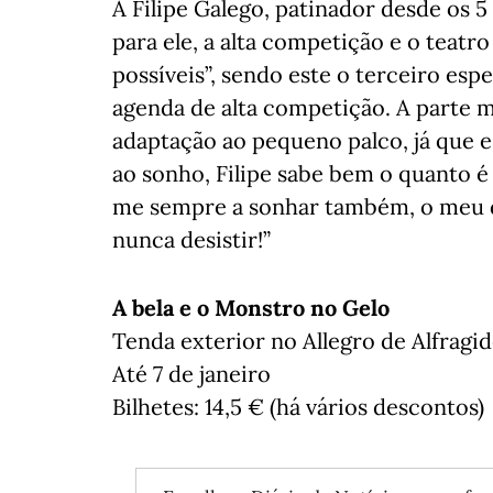
A Filipe Galego, patinador desde os 5
para ele, a alta competição e o teatr
possíveis”, sendo este o terceiro es
agenda de alta competição. A parte ma
adaptação ao pequeno palco, já que 
ao sonho, Filipe sabe bem o quanto é 
me sempre a sonhar também, o meu de
nunca desistir!”
A bela e o Monstro no Gelo
Tenda exterior no Allegro de Alfragi
Até 7 de janeiro
Bilhetes: 14,5 € (há vários descontos)