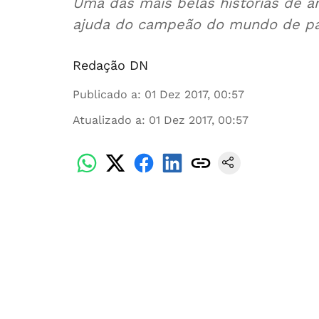
Uma das mais belas histórias de a
ajuda do campeão do mundo de pat
Redação DN
Publicado a
:
01 Dez 2017, 00:57
Atualizado a
:
01 Dez 2017, 00:57