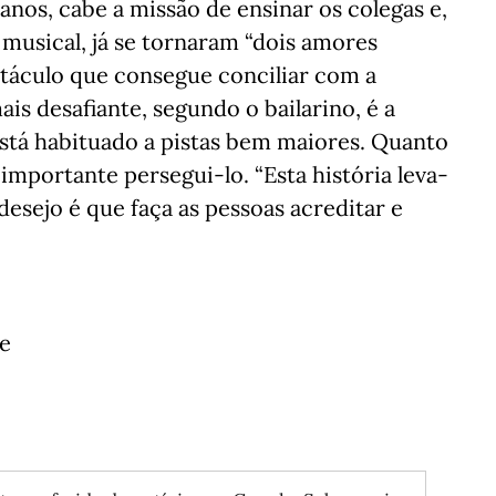
 anos, cabe a missão de ensinar os colegas e,
o musical, já se tornaram “dois amores
petáculo que consegue conciliar com a
is desafiante, segundo o bailarino, é a
está habituado a pistas bem maiores. Quanto
importante persegui-lo. “Esta história leva-
sejo é que faça as pessoas acreditar e
de