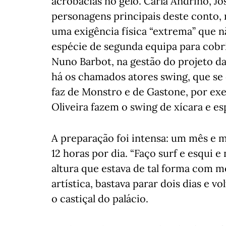
acrobacias no gelo. Carla Andrino, Jo
personagens principais deste conto, 
uma exigência física “extrema” que 
espécie de segunda equipa para cobrir
Nuno Barbot, na gestão do projeto da
há os chamados atores swing, que se
faz de Monstro e de Gastone, por exe
Oliveira fazem o swing de xícara e e
A preparação foi intensa: um mês e 
12 horas por dia. “Faço surf e esqui
altura que estava de tal forma com m
artística, bastava parar dois dias e vo
o castiçal do palácio.