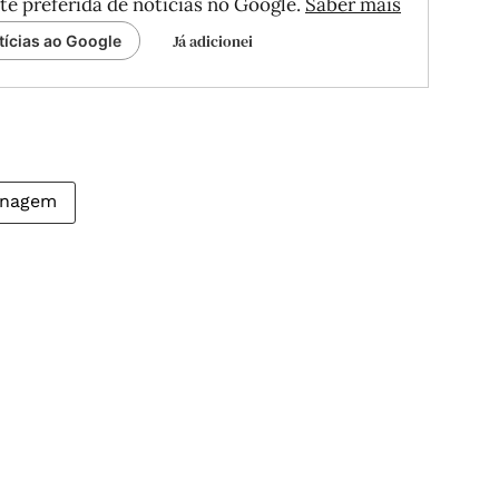
te preferida de notícias no Google.
Saber mais
Já adicionei
tícias ao Google
inagem