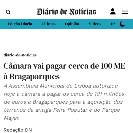
Edição Diária
Últimas
Opinião
Vídeos
DN Sport
diario-de-noticias
Câmara vai pagar cerca de 100 ME
à Bragaparques
A Assembleia Municipal de Lisboa autorizou
hoje a câmara a pagar os cerca de 101 milhões
de euros à Bragaparques para a aquisição dos
terrenos da antiga Feira Popular e do Parque
Mayer.
Redação DN