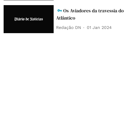
Os Aviadores da travessia do
Atlântico
Redação DN
01 Jan 2024