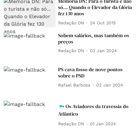
Memória DN: Para o turista e não
só... Quando o Elevador da Glória
fez 130 anos
Redação DN
24 Out 2015
Sobem salários, mas também os
preços
Redação DN
02 Jan 2024
PS cava fosso de nove pontos
sobre o PSD
Rafael Barbosa
02 Jan 2024
Os Aviadores da travessia do
Atlântico
Redação DN
01 Jan 2024