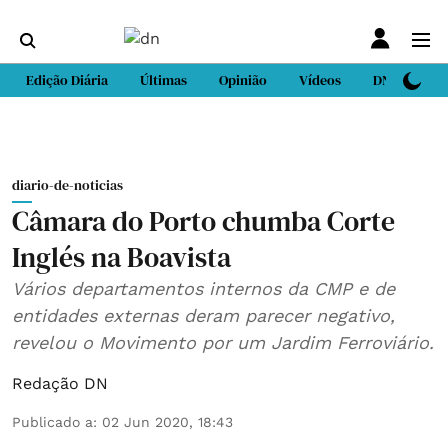
Edição Diária
Últimas
Opinião
Vídeos
DN Sport
diario-de-noticias
Câmara do Porto chumba Corte
Inglés na Boavista
Vários departamentos internos da CMP e de
entidades externas deram parecer negativo,
revelou o Movimento por um Jardim Ferroviário.
Redação DN
Publicado a
:
02 Jun 2020, 18:43