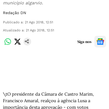
município algarvio.
Redação DN
Publicado a
:
21 Ago 2018, 12:51
Atualizado a
:
21 Ago 2018, 12:51
Siga-nos
\tO presidente da Câmara de Castro Marim,
Francisco Amaral, realçou à agência Lusa a
importância desta aprovação - com votos