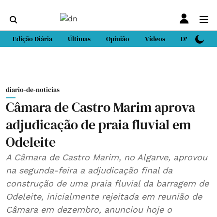
Edição Diária
Últimas
Opinião
Vídeos
DN Sport
diario-de-noticias
Câmara de Castro Marim aprova
adjudicação de praia fluvial em
Odeleite
A Câmara de Castro Marim, no Algarve, aprovou
na segunda-feira a adjudicação final da
construção de uma praia fluvial da barragem de
Odeleite, inicialmente rejeitada em reunião de
Câmara em dezembro, anunciou hoje o