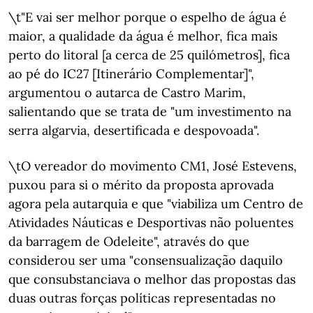
\t"E vai ser melhor porque o espelho de água é
maior, a qualidade da água é melhor, fica mais
perto do litoral [a cerca de 25 quilómetros], fica
ao pé do IC27 [Itinerário Complementar]",
argumentou o autarca de Castro Marim,
salientando que se trata de "um investimento na
serra algarvia, desertificada e despovoada".
\tO vereador do movimento CM1, José Estevens,
puxou para si o mérito da proposta aprovada
agora pela autarquia e que "viabiliza um Centro de
Atividades Náuticas e Desportivas não poluentes
da barragem de Odeleite", através do que
considerou ser uma "consensualização daquilo
que consubstanciava o melhor das propostas das
duas outras forças políticas representadas no