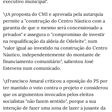
executivo municipal".
\tA proposta do CM1 e aprovada pela autarquia
permite a "construção do Centro Náutico com a
garantia de que o mesmo será concessionado a
privados" e assegura o "compromisso de investir
na requalificação da aldeia de Odeleite", num
"valor igual ao investido na construção do Centro
Náutico, independentemente do montante de
financiamento comunitário", salientou José
Estevens num comunicado.
\tFrancisco Amaral criticou a oposição do PS por
ter mantido o voto contra o projeto e considerou
que os argumentos invocados pelos eleitos
socialistas "não fazem sentido", porque a sua
intenção de fazer uma zona de lazer a jusante da