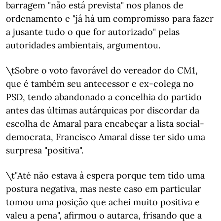
barragem "não está prevista" nos planos de
ordenamento e "já há um compromisso para fazer
a jusante tudo o que for autorizado" pelas
autoridades ambientais, argumentou.
\tSobre o voto favorável do vereador do CM1,
que é também seu antecessor e ex-colega no
PSD, tendo abandonado a concelhia do partido
antes das últimas autárquicas por discordar da
escolha de Amaral para encabeçar a lista social-
democrata, Francisco Amaral disse ter sido uma
surpresa "positiva".
\t"Até não estava à espera porque tem tido uma
postura negativa, mas neste caso em particular
tomou uma posição que achei muito positiva e
valeu a pena", afirmou o autarca, frisando que a