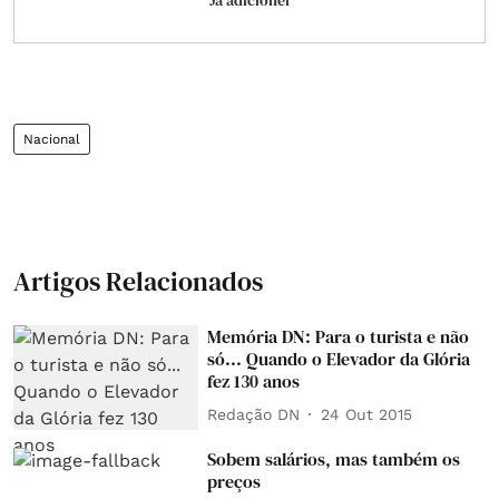
Já adicionei
Nacional
Artigos Relacionados
Memória DN: Para o turista e não
só... Quando o Elevador da Glória
fez 130 anos
Redação DN
24 Out 2015
Sobem salários, mas também os
preços