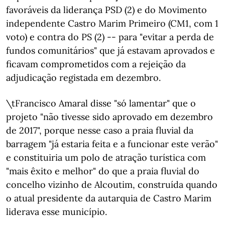
favoráveis da liderança PSD (2) e do Movimento
independente Castro Marim Primeiro (CM1, com 1
voto) e contra do PS (2) -- para "evitar a perda de
fundos comunitários" que já estavam aprovados e
ficavam comprometidos com a rejeição da
adjudicação registada em dezembro.
\tFrancisco Amaral disse "só lamentar" que o
projeto "não tivesse sido aprovado em dezembro
de 2017", porque nesse caso a praia fluvial da
barragem "já estaria feita e a funcionar este verão"
e constituiria um polo de atração turística com
"mais êxito e melhor" do que a praia fluvial do
concelho vizinho de Alcoutim, construída quando
o atual presidente da autarquia de Castro Marim
liderava esse município.