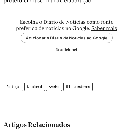
projeto em fase final de elaboração.
Escolha o Diário de Notícias como fonte
preferida de notícias no Google.
Saber mais
Adicionar o Diário de Notícias ao Google
Já adicionei
Portugal
Nacional
Aveiro
Ribau esteves
Artigos Relacionados