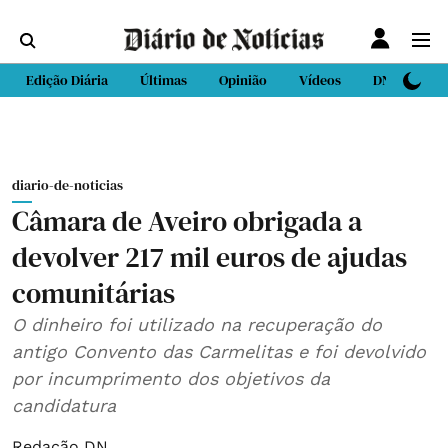
Edição Diária
Últimas
Opinião
Vídeos
DN Sport
diario-de-noticias
Câmara de Aveiro obrigada a
devolver 217 mil euros de ajudas
comunitárias
O dinheiro foi utilizado na recuperação do
antigo Convento das Carmelitas e foi devolvido
por incumprimento dos objetivos da
candidatura
Redação DN