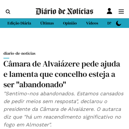
Edição Diária
Últimas
Opinião
Vídeos
DN Sport
diario-de-noticias
Câmara de Alvaiázere pede ajuda
e lamenta que concelho esteja a
ser "abandonado"
"Sentimo-nos abandonados. Estamos cansados
de pedir meios sem resposta", declarou o
presidente da Câmara de Alvaiázere. O autarca
diz que "há um reacendimento significativo no
fogo em Almoster".