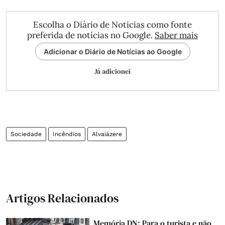
Escolha o Diário de Notícias como fonte
preferida de notícias no Google.
Saber mais
Adicionar o Diário de Notícias ao Google
Já adicionei
Sociedade
Incêndios
Alvaiázere
Artigos Relacionados
Memória DN: Para o turista e não