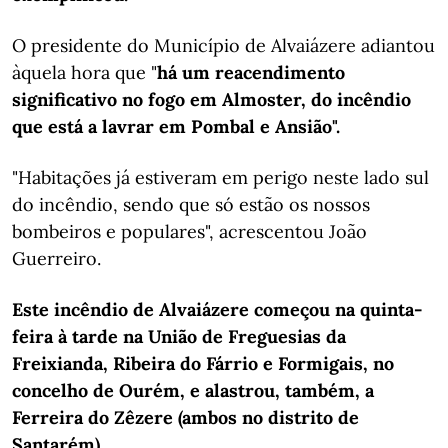
O presidente do Município de Alvaiázere adiantou
àquela hora que "
há um reacendimento
significativo no fogo em Almoster, do incêndio
que está a lavrar em Pombal e Ansião".
"Habitações já estiveram em perigo neste lado sul
do incêndio, sendo que só estão os nossos
bombeiros e populares", acrescentou João
Guerreiro.
Este incêndio de Alvaiázere começou na quinta-
feira à tarde na União de Freguesias da
Freixianda, Ribeira do Fárrio e Formigais, no
concelho de Ourém, e alastrou, também, a
Ferreira do Zêzere (ambos no distrito de
Santarém).