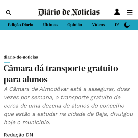
Edição Diária
Últimas
Opinião
Vídeos
DN Sport
diario-de-noticias
Câmara dá transporte gratuito
para alunos
A Câmara de Almodôvar está a assegurar, duas
vezes por semana, o transporte gratuito de
cerca de uma dezena de alunos do concelho
que estão a estudar na cidade de Beja, divulgou
hoje o município.
Redação DN