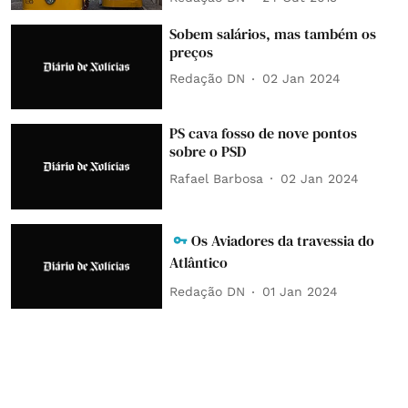
Sobem salários, mas também os
preços
Redação DN
02 Jan 2024
PS cava fosso de nove pontos
sobre o PSD
Rafael Barbosa
02 Jan 2024
Os Aviadores da travessia do
Atlântico
Redação DN
01 Jan 2024