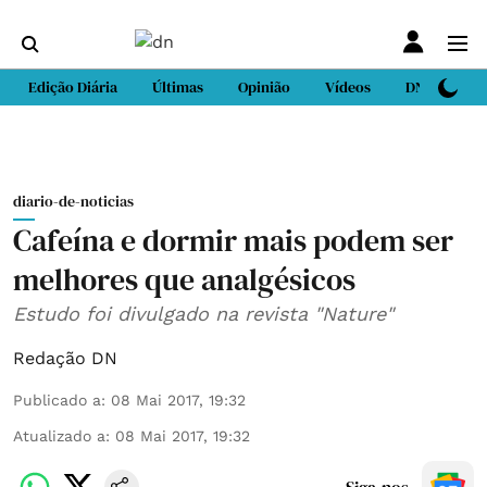
Edição Diária
Últimas
Opinião
Vídeos
DN Sport
diario-de-noticias
Cafeína e dormir mais podem ser
melhores que analgésicos
Estudo foi divulgado na revista "Nature"
Redação DN
Publicado a
:
08 Mai 2017, 19:32
Atualizado a
:
08 Mai 2017, 19:32