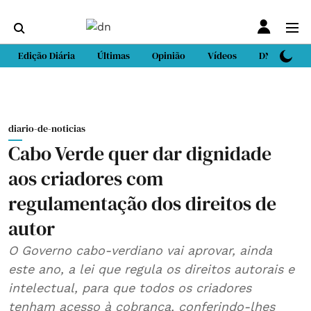
Edição Diária
Últimas
Opinião
Vídeos
DN Sport
diario-de-noticias
Cabo Verde quer dar dignidade
aos criadores com
regulamentação dos direitos de
autor
O Governo cabo-verdiano vai aprovar, ainda
este ano, a lei que regula os direitos autorais e
intelectual, para que todos os criadores
tenham acesso à cobrança, conferindo-lhes