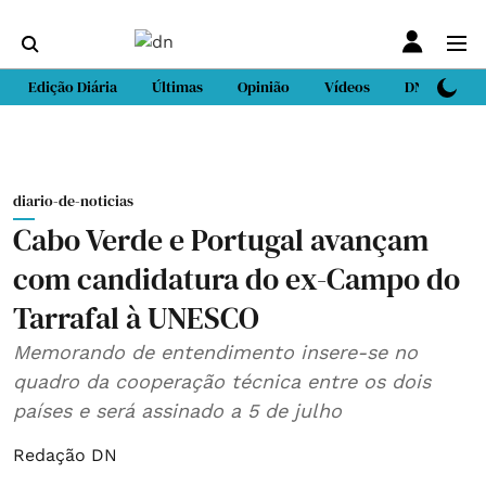
Edição Diária
Últimas
Opinião
Vídeos
DN Sport
diario-de-noticias
Cabo Verde e Portugal avançam
com candidatura do ex-Campo do
Tarrafal à UNESCO
Memorando de entendimento insere-se no
quadro da cooperação técnica entre os dois
países e será assinado a 5 de julho
Redação DN