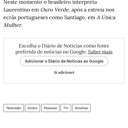
Neste momento o brasileiro interpreta
Laurentino em
Ouro Verde
, após a estreia nos
ecrãs portugueses como Santiago, em
A Única
Mulher.
Escolha o Diário de Notícias como fonte
preferida de notícias no Google.
Saber mais
Adicionar o Diário de Notícias ao Google
Já adicionei
Televisão
Globo
Pessoas
TVI
Novelas