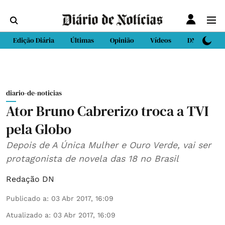
Edição Diária
Últimas
Opinião
Vídeos
DN Sport
diario-de-noticias
Ator Bruno Cabrerizo troca a TVI
pela Globo
Depois de A Única Mulher e Ouro Verde, vai ser
protagonista de novela das 18 no Brasil
Redação DN
Publicado a
:
03 Abr 2017, 16:09
Atualizado a
:
03 Abr 2017, 16:09