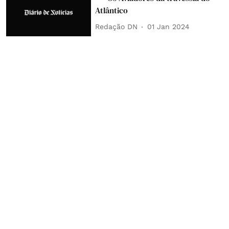
Atlântico
Redação DN
01 Jan 2024