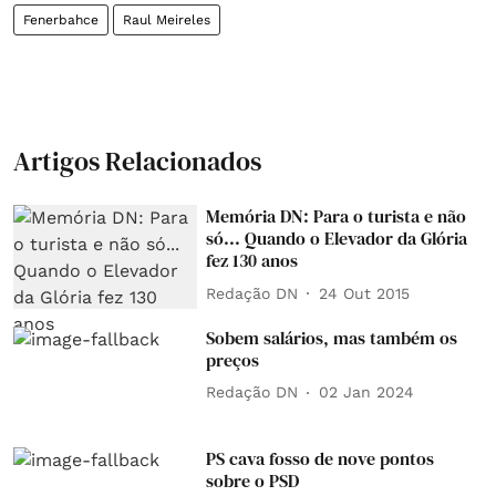
Fenerbahce
Raul Meireles
Artigos Relacionados
Memória DN: Para o turista e não
só... Quando o Elevador da Glória
fez 130 anos
Redação DN
24 Out 2015
Sobem salários, mas também os
preços
Redação DN
02 Jan 2024
PS cava fosso de nove pontos
sobre o PSD