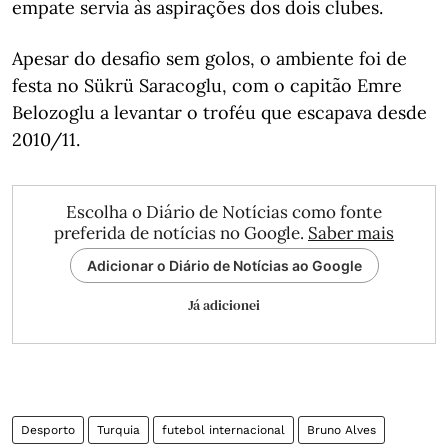
empate servia às aspirações dos dois clubes.
Apesar do desafio sem golos, o ambiente foi de
festa no Sükrü Saracoglu, com o capitão Emre
Belozoglu a levantar o troféu que escapava desde
2010/11.
Escolha o Diário de Notícias como fonte
preferida de notícias no Google.
Saber mais
Adicionar o Diário de Notícias ao Google
Já adicionei
Desporto
Turquia
futebol internacional
Bruno Alves