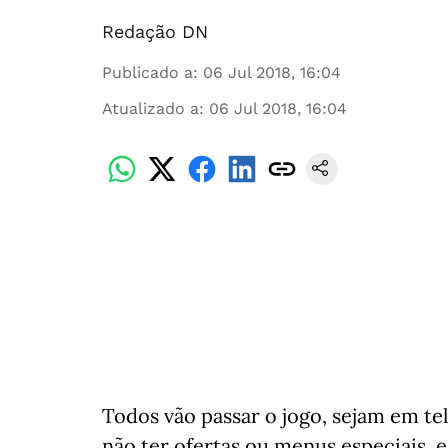
Redação DN
Publicado a
:
06 Jul 2018, 16:04
Atualizado a
:
06 Jul 2018, 16:04
Todos vão passar o jogo, sejam em t
não ter ofertas ou menus especiais, 