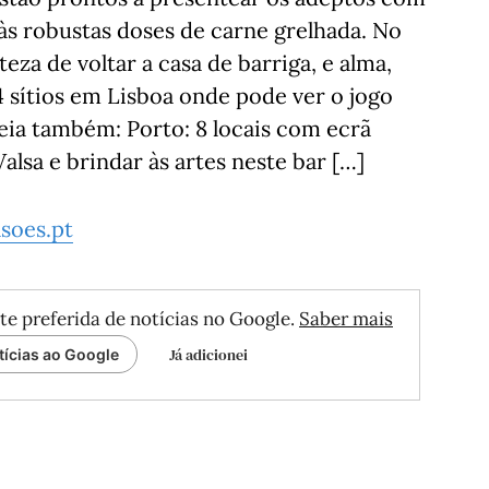
 às robustas doses de carne grelhada. No
rteza de voltar a casa de barriga, e alma,
4 sítios em Lisboa onde pode ver o jogo
eia também: Porto: 8 locais com ecrã
alsa e brindar às artes neste bar […]
soes.pt
te preferida de notícias no Google.
Saber mais
Já adicionei
tícias ao Google