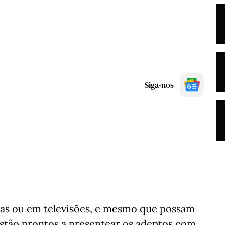
Siga-nos
elas ou em televisões, e mesmo que possam
estão prontos a presentear os adeptos com