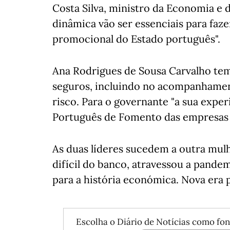
Costa Silva, ministro da Economia e do
dinâmica vão ser essenciais para fa
promocional do Estado português".
Ana Rodrigues de Sousa Carvalho te
seguros, incluindo no acompanhamen
risco. Para o governante "a sua exper
Português de Fomento das empresas e
As duas líderes sucedem a outra mulh
difícil do banco, atravessou a pande
para a história económica. Nova era 
Escolha o Diário de Notícias como fon