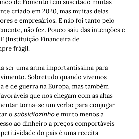
Banco de Fomento tem suscitado muitas
ente criado em 2020, mas muitas delas
res e empresários. E não foi tanto pelo
emente, não fez. Pouco saiu das intenções e
DF (Instituição Financeira de
pre frágil.
ria ser uma arma importantíssima para
olvimento. Sobretudo quando vivemos
a e de guerra na Europa, mas também
sfavoráveis que nos chegam com as altas
fomentar torna-se um verbo para conjugar
tar o
subsidiozinho
e muito menos a
esso ao dinheiro a preços comportáveis
etitividade do país é uma receita