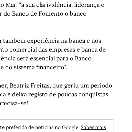
 Mar, "a sua clarividência, liderança e
zer do Banco de Fomento o banco
m também experiência na banca e nos
to comercial das empresas e banca de
iência será essencial para o Banco
 do sistema financeiro".
er, Beatriz Freitas, que geriu um período
mia e deixa registo de poucas conquistas
precisa-se!
te preferida de notícias no Google.
Saber mais