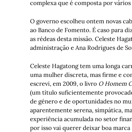
complexa que é composta por vários i
O governo escolheu ontem novas cabe
ao Banco de Fomento. É caso para di
as rédeas desta missão. Celeste Haga
administração e Ana Rodrigues de So
Celeste Hagatong tem uma longa carre
uma mulher discreta, mas firme e c
escrevi, em 2009, o livro
O Homem Ce
(um título suficientemente provocad
de género e de oportunidades no mun
aparentemente serena, simpática, ma
experiência acumulada no setor fina
por isso vai querer deixar boa marc