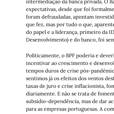
intermediação da banca privada. O 
expectativas, desde que foi formalm
foram defraudadas, apontam investido
que fez, mas por tudo o que, aparent
do papel e a liderança, primeiro da I
Desenvolvimento) e do banco, foi sem
Politicamente, o BPF poderia e deve
incentivar ao crescimento e desenv
tempos duros de crise pós-pandémic
sentimos já os efeitos dos ventos de
taxas de juro e crise inflacionista, 
diariamente. E não se trata de fomen
subsídio-dependência, mas de dar ac
para as empresas portuguesas. A comp