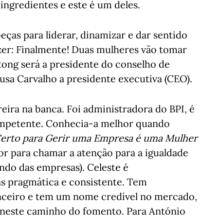
ngredientes e este é um deles.
ças para liderar, dinamizar e dar sentido
zer: Finalmente! Duas mulheres vão tomar
tong será a presidente do conselho de
usa Carvalho a presidente executiva (CEO).
ira na banca. Foi administradora do BPI, é
ompetente. Conhecia-a melhor quando
rto para Gerir uma Empresa é uma Mulher
or para chamar a atenção para a igualdade
do das empresas). Celeste é
s pragmática e consistente. Tem
nceiro e tem um nome credível no mercado,
a neste caminho do fomento. Para António