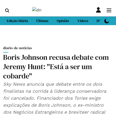
Edição Diária
Últimas
Opinião
Vídeos
DN Sport
diario-de-noticias
Boris Johnson recusa debate com
Jeremy Hunt: "Está a ser um
cobarde"
Sky News anuncia que debate entre os dois
finalistas na corrida à liderança conservadora
foi cancelado. Financiador dos Tories exige
explicações de Boris Johnson, o ex-ministro
dos Negócios Estrangeiros e brexiteer radical