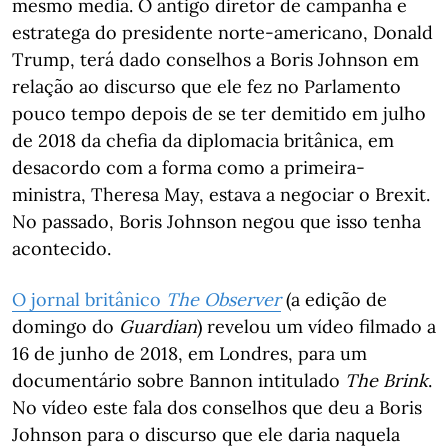
mesmo media. O antigo diretor de campanha e
estratega do presidente norte-americano, Donald
Trump, terá dado conselhos a Boris Johnson em
relação ao discurso que ele fez no Parlamento
pouco tempo depois de se ter demitido em julho
de 2018 da chefia da diplomacia britânica, em
desacordo com a forma como a primeira-
ministra, Theresa May, estava a negociar o Brexit.
No passado, Boris Johnson negou que isso tenha
acontecido.
O jornal britânico
The Observer
(a edição de
domingo do
Guardian
) revelou um vídeo filmado a
16 de junho de 2018, em Londres, para um
documentário sobre Bannon intitulado
The Brink
.
No vídeo este fala dos conselhos que deu a Boris
Johnson para o discurso que ele daria naquela