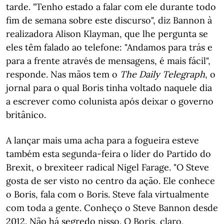
tarde. "Tenho estado a falar com ele durante todo
fim de semana sobre este discurso", diz Bannon à
realizadora Alison Klayman, que lhe pergunta se
eles têm falado ao telefone: "Andamos para trás e
para a frente através de mensagens, é mais fácil",
responde. Nas mãos tem o
The Daily Telegraph
, o
jornal para o qual Boris tinha voltado naquele dia
a escrever como colunista após deixar o governo
britânico.
A lançar mais uma acha para a fogueira esteve
também esta segunda-feira o líder do Partido do
Brexit, o brexiteer radical Nigel Farage. "O Steve
gosta de ser visto no centro da ação. Ele conhece
o Boris, fala com o Boris. Steve fala virtualmente
com toda a gente. Conheço o Steve Bannon desde
2012. Não há segredo nisso. O Boris, claro,