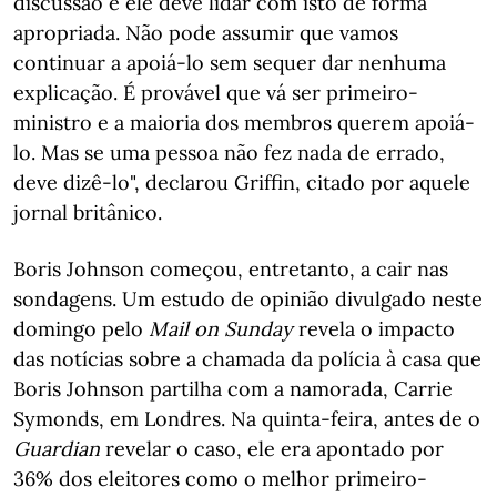
discussão e ele deve lidar com isto de forma
apropriada. Não pode assumir que vamos
continuar a apoiá-lo sem sequer dar nenhuma
explicação. É provável que vá ser primeiro-
ministro e a maioria dos membros querem apoiá-
lo. Mas se uma pessoa não fez nada de errado,
deve dizê-lo", declarou Griffin, citado por aquele
jornal britânico.
Boris Johnson começou, entretanto, a cair nas
sondagens. Um estudo de opinião divulgado neste
domingo pelo
Mail on Sunday
revela o impacto
das notícias sobre a chamada da polícia à casa que
Boris Johnson partilha com a namorada, Carrie
Symonds, em Londres. Na quinta-feira, antes de o
Guardian
revelar o caso, ele era apontado por
36% dos eleitores como o melhor primeiro-