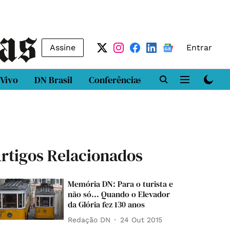
Assine
Entrar
 Vivo
DN Brasil
Conferências
DN LAB
Class
rtigos Relacionados
Memória DN: Para o turista e
não só... Quando o Elevador
da Glória fez 130 anos
Redação DN
24 Out 2015