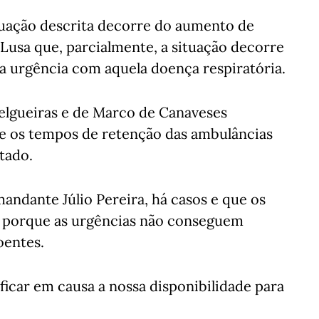
ituação descrita decorre do aumento de
 Lusa que, parcialmente, a situação decorre
 urgência com aquela doença respiratória.
lgueiras e de Marco de Canaveses
ue os tempos de retenção das ambulâncias
tado.
andante Júlio Pereira, há casos e que os
s, porque as urgências não conseguem
oentes.
ficar em causa a nossa disponibilidade para