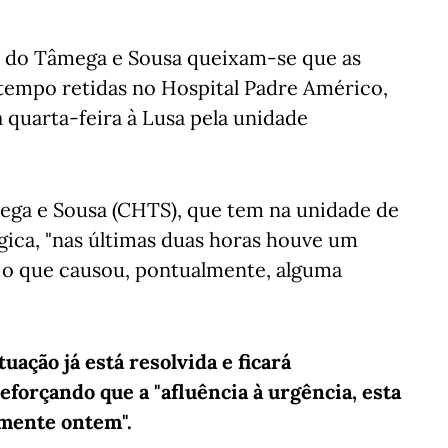
 do Tâmega e Sousa queixam-se que as
 tempo retidas no Hospital Padre Américo,
 quarta-feira à Lusa pela unidade
ega e Sousa (CHTS), que tem na unidade de
gica, "nas últimas duas horas houve um
, o que causou, pontualmente, alguma
uação já está resolvida e ficará
eforçando que a "afluência à urgência, esta
rmente ontem".