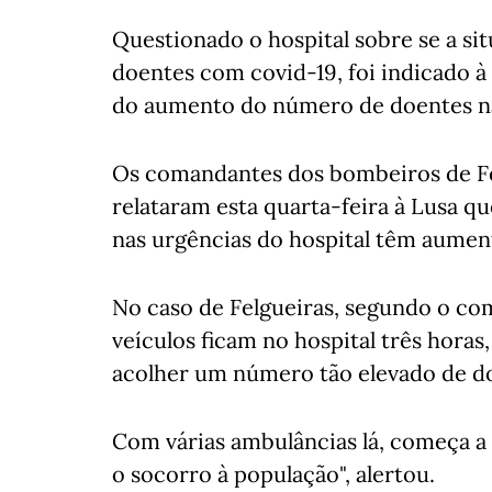
Questionado o hospital sobre se a s
doentes com covid-19, foi indicado à
do aumento do número de doentes na
Os comandantes dos bombeiros de Fe
relataram esta quarta-feira à Lusa q
nas urgências do hospital têm aumen
No caso de Felgueiras, segundo o com
veículos ficam no hospital três hora
acolher um número tão elevado de d
Com várias ambulâncias lá, começa a 
o socorro à população", alertou.