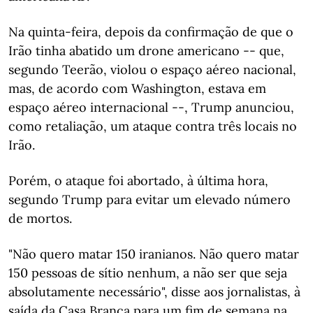
Na quinta-feira, depois da confirmação de que o
Irão tinha abatido um drone americano -- que,
segundo Teerão, violou o espaço aéreo nacional,
mas, de acordo com Washington, estava em
espaço aéreo internacional --, Trump anunciou,
como retaliação, um ataque contra três locais no
Irão.
Porém, o ataque foi abortado, à última hora,
segundo Trump para evitar um elevado número
de mortos.
"Não quero matar 150 iranianos. Não quero matar
150 pessoas de sítio nenhum, a não ser que seja
absolutamente necessário", disse aos jornalistas, à
saída da Casa Branca para um fim de semana na