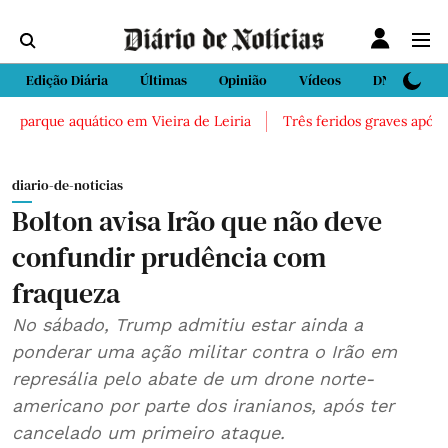
Edição Diária
Últimas
Opinião
Vídeos
DN Sport
 parque aquático em Vieira de Leiria
Três feridos graves após in
diario-de-noticias
Bolton avisa Irão que não deve
confundir prudência com
fraqueza
No sábado, Trump admitiu estar ainda a
ponderar uma ação militar contra o Irão em
represália pelo abate de um drone norte-
americano por parte dos iranianos, após ter
cancelado um primeiro ataque.