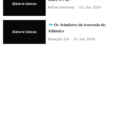
Rafael Barbosa
02 Jan 2024
Os Aviadores da travessia do
Atlântico
Redação DN
01 Jan 2024