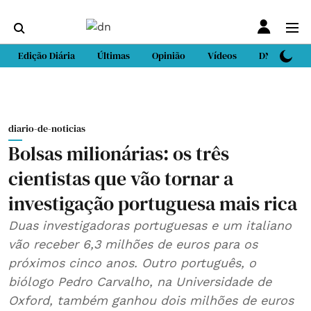
Edição Diária
Últimas
Opinião
Vídeos
DN Sport
diario-de-noticias
Bolsas milionárias: os três
cientistas que vão tornar a
investigação portuguesa mais rica
Duas investigadoras portuguesas e um italiano
vão receber 6,3 milhões de euros para os
próximos cinco anos. Outro português, o
biólogo Pedro Carvalho, na Universidade de
Oxford, também ganhou dois milhões de euros