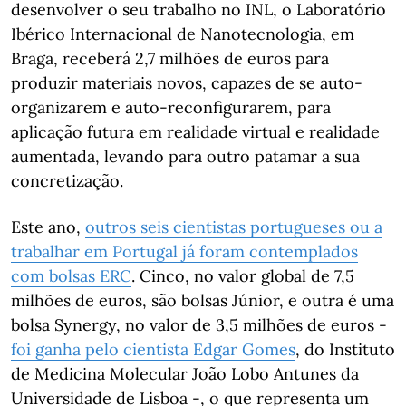
desenvolver o seu trabalho no INL, o Laboratório
Ibérico Internacional de Nanotecnologia, em
Braga, receberá 2,7 milhões de euros para
produzir materiais novos, capazes de se auto-
organizarem e auto-reconfigurarem, para
aplicação futura em realidade virtual e realidade
aumentada, levando para outro patamar a sua
concretização.
Este ano,
outros seis cientistas portugueses ou a
trabalhar em Portugal já foram contemplados
com bolsas ERC
. Cinco, no valor global de 7,5
milhões de euros, são bolsas Júnior, e outra é uma
bolsa Synergy, no valor de 3,5 milhões de euros -
foi ganha pelo cientista Edgar Gomes
, do Instituto
de Medicina Molecular João Lobo Antunes da
Universidade de Lisboa -, o que representa um