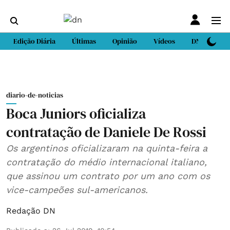
Edição Diária
Últimas
Opinião
Vídeos
DN Sport
diario-de-noticias
Boca Juniors oficializa
contratação de Daniele De Rossi
Os argentinos oficializaram na quinta-feira a
contratação do médio internacional italiano,
que assinou um contrato por um ano com os
vice-campeões sul-americanos.
Redação DN