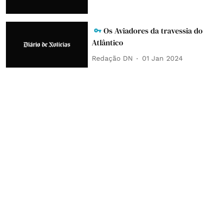
Os Aviadores da travessia do
Atlântico
Redação DN
01 Jan 2024