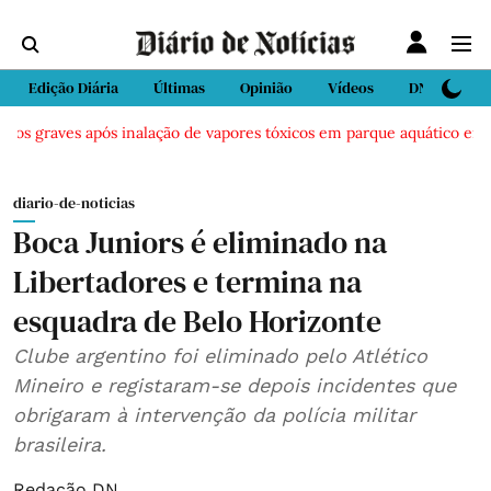
Edição Diária
Últimas
Opinião
Vídeos
DN Sport
dos graves após inalação de vapores tóxicos em parque aquático em Vie
diario-de-noticias
Boca Juniors é eliminado na
Libertadores e termina na
esquadra de Belo Horizonte
Clube argentino foi eliminado pelo Atlético
Mineiro e registaram-se depois incidentes que
obrigaram à intervenção da polícia militar
brasileira.
Redação DN