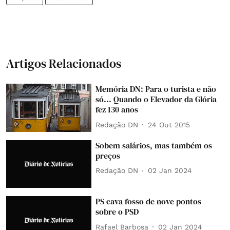
Artigos Relacionados
Memória DN: Para o turista e não
só... Quando o Elevador da Glória
fez 130 anos
Redação DN
24 Out 2015
Sobem salários, mas também os
preços
Redação DN
02 Jan 2024
PS cava fosso de nove pontos
sobre o PSD
Rafael Barbosa
02 Jan 2024