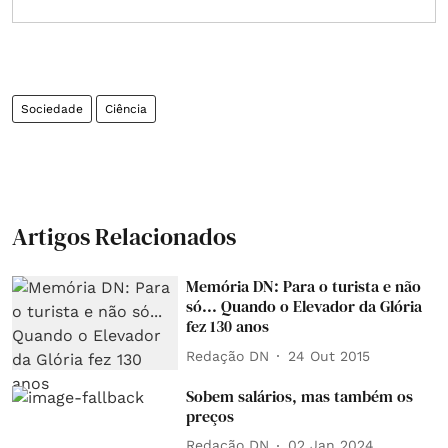
Sociedade
Ciência
Artigos Relacionados
Memória DN: Para o turista e não
só... Quando o Elevador da Glória
fez 130 anos
Redação DN
24 Out 2015
Sobem salários, mas também os
preços
Redação DN
02 Jan 2024