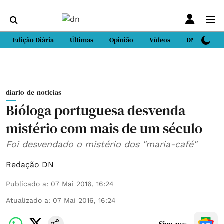
Edição Diária
Últimas
Opinião
Vídeos
DN Sport
diario-de-noticias
Bióloga portuguesa desvenda
mistério com mais de um século
Foi desvendado o mistério dos "maria-café"
Redação DN
Publicado a
:
07 Mai 2016, 16:24
Atualizado a
:
07 Mai 2016, 16:24