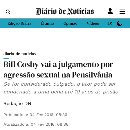
Edição Diária
Últimas
Opinião
Vídeos
DN Sport
diario-de-noticias
Bill Cosby vai a julgamento por
agressão sexual na Pensilvânia
Se for considerado culpado, o ator pode ser
condenado a uma pena até 10 anos de prisão
Redação DN
Publicado a
:
04 Fev 2016, 08:36
Atualizado a
:
04 Fev 2016, 08:36