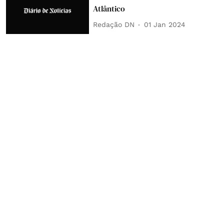
Atlântico
Redação DN
01 Jan 2024