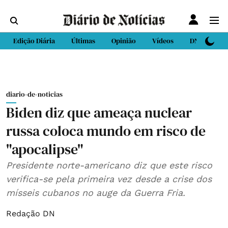
Edição Diária
Últimas
Opinião
Vídeos
DN Sport
diario-de-noticias
Biden diz que ameaça nuclear
russa coloca mundo em risco de
"apocalipse"
Presidente norte-americano diz que este risco
verifica-se pela primeira vez desde a crise dos
mísseis cubanos no auge da Guerra Fria.
Redação DN