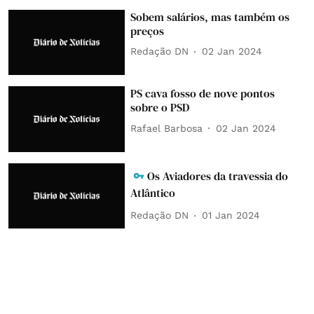
Sobem salários, mas também os
preços
Redação DN
02 Jan 2024
PS cava fosso de nove pontos
sobre o PSD
Rafael Barbosa
02 Jan 2024
Os Aviadores da travessia do
Atlântico
Redação DN
01 Jan 2024