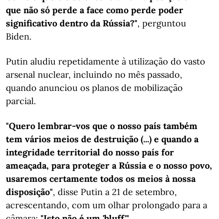
que não só perde a face como perde poder
significativo dentro da Rússia?"
, perguntou
Biden.
Putin aludiu repetidamente à utilização do vasto
arsenal nuclear, incluindo no mês passado,
quando anunciou os planos de mobilização
parcial.
"Quero lembrar-vos que o nosso país também
tem vários meios de destruição (...) e quando a
integridade territorial do nosso país for
ameaçada, para proteger a Rússia e o nosso povo,
usaremos certamente todos os meios à nossa
disposição"
, disse Putin a 21 de setembro,
acrescentando, com um olhar prolongado para a
câmara:
"Isto não é um 'bluff'".