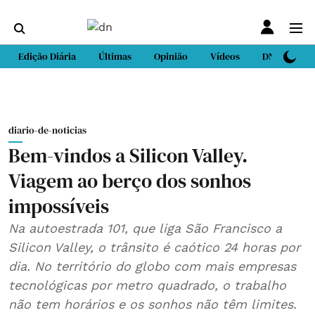
Edição Diária
Últimas
Opinião
Vídeos
DN Sport
diario-de-noticias
Bem-vindos a Silicon Valley.
Viagem ao berço dos sonhos
impossíveis
Na autoestrada 101, que liga São Francisco a
Silicon Valley, o trânsito é caótico 24 horas por
dia. No território do globo com mais empresas
tecnológicas por metro quadrado, o trabalho
não tem horários e os sonhos não têm limites.