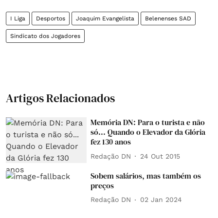
I Liga
Desportos
Joaquim Evangelista
Belenenses SAD
Sindicato dos Jogadores
Artigos Relacionados
Memória DN: Para o turista e não
só... Quando o Elevador da Glória
fez 130 anos
Redação DN
24 Out 2015
Sobem salários, mas também os
preços
Redação DN
02 Jan 2024