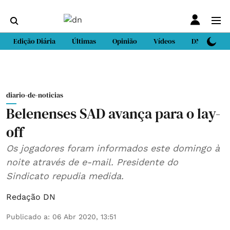
Edição Diária
Últimas
Opinião
Vídeos
DN Sport
diario-de-noticias
Belenenses SAD avança para o lay-
off
Os jogadores foram informados este domingo à
noite através de e-mail. Presidente do
Sindicato repudia medida.
Redação DN
Publicado a
:
06 Abr 2020, 13:51